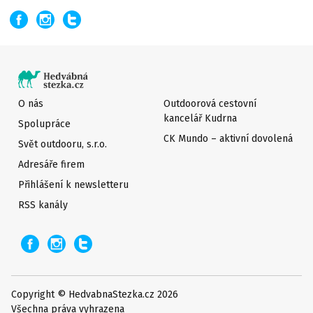
O nás
Outdoorová cestovní
kancelář Kudrna
Spolupráce
CK Mundo – aktivní dovolená
Svět outdooru, s.r.o.
Adresáře firem
Přihlášení k newsletteru
RSS kanály
Copyright © HedvabnaStezka.cz 2026
Všechna práva vyhrazena