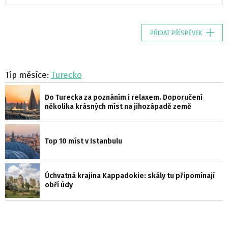
PŘIDAT PŘÍSPĚVEK
Tip měsíce:
Turecko
Do Turecka za poznáním i relaxem. Doporučení
několika krásných míst na jihozápadě země
Top 10 míst v Istanbulu
Úchvatná krajina Kappadokie: skály tu připomínají
obří údy