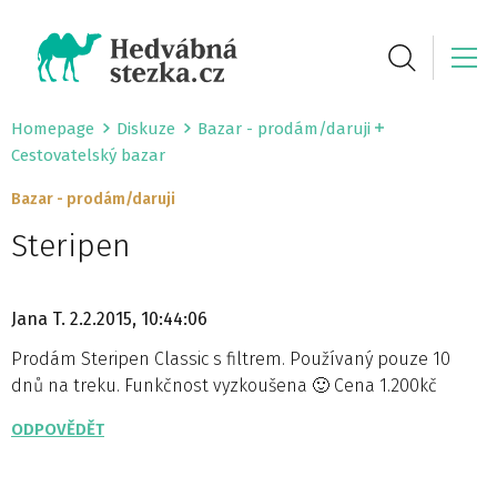
Homepage
Diskuze
Bazar - prodám/daruji
Cestovatelský bazar
Bazar - prodám/daruji
Steripen
Jana T.
2.2.2015, 10:44:06
Prodám Steripen Classic s filtrem. Používaný pouze 10
dnů na treku. Funkčnost vyzkoušena 🙂 Cena 1.200kč
ODPOVĚDĚT