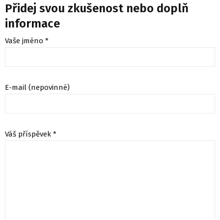
Přidej svou zkušenost nebo doplň
informace
Vaše jméno *
E-mail (nepovinné)
Váš příspěvek *