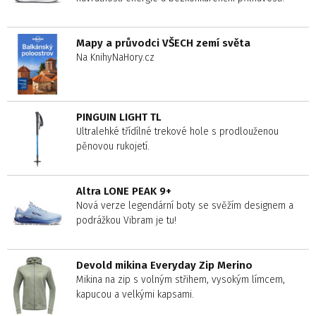
Mapy a průvodci VŠECH zemí světa
Na KnihyNaHory.cz
PINGUIN LIGHT TL
Ultralehké třídílné trekové hole s prodlouženou
pěnovou rukojetí.
Altra LONE PEAK 9+
Nová verze legendární boty se svěžím designem a
podrážkou Vibram je tu!
Devold mikina Everyday Zip Merino
Mikina na zip s volným střihem, vysokým límcem,
kapucou a velkými kapsami.