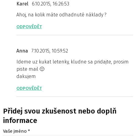
Karel
6.10.2015, 16:26:53
Ahoj, na kolik máte odhadnuté náklady ?
ODPOVĚDĚT
Anna
7.10.2015, 10:59:52
Ideme uz kukat letenky, kludne sa pridajte, prosim
piste mail 🙂
dakujem
ODPOVĚDĚT
Přidej svou zkušenost nebo doplň
informace
Vaše jméno *