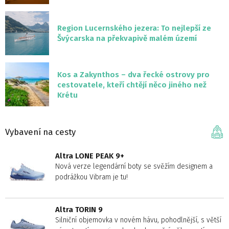
Region Lucernského jezera: To nejlepší ze
Švýcarska na překvapivě malém území
Kos a Zakynthos – dva řecké ostrovy pro
cestovatele, kteří chtějí něco jiného než
Krétu
Vybavení na cesty
Altra LONE PEAK 9+
Nová verze legendární boty se svěžím designem a
podrážkou Vibram je tu!
Altra TORIN 9
Silniční objemovka v novém hávu, pohodlnější, s větší