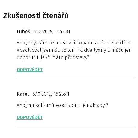
Zkušenosti čtenářů
Luboš
6.10.2015, 11:42:31
Ahoj, chystám se na SL v listopadu a rád se přidám.
Absolvoval jsem SL už loni na dva týdny a můžu jen
doporučit. Jaké máte představy?
ODPOVĚDĚT
Karel
6.10.2015, 16:25:41
Ahoj, na kolik máte odhadnuté náklady ?
ODPOVĚDĚT