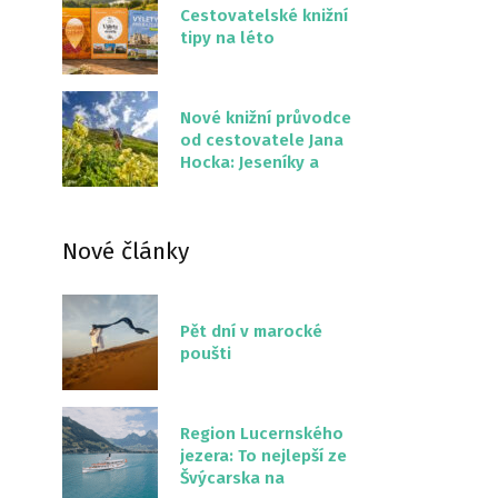
Cestovatelské knižní
tipy na léto
Nové knižní průvodce
od cestovatele Jana
Hocka: Jeseníky a
Severní stezka
Slovenskem
Nové články
Pět dní v marocké
poušti
Region Lucernského
jezera: To nejlepší ze
Švýcarska na