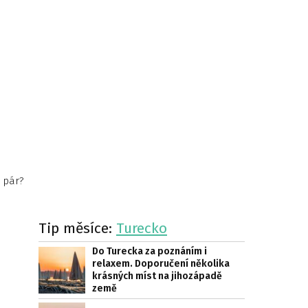
o pár?
Tip měsíce:
Turecko
Do Turecka za poznáním i
relaxem. Doporučení několika
krásných míst na jihozápadě
země