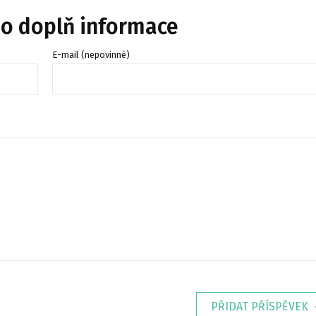
bo doplň informace
E-mail (nepovinné)
PŘIDAT PŘÍSPĚVEK