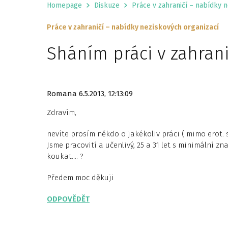
Homepage
Diskuze
Práce v zahraničí – nabídky 
Práce v zahraničí – nabídky neziskových organizací
Sháním práci v zahrani
Romana
6.5.2013, 12:13:09
Zdravím,
nevíte prosím někdo o jakékoliv práci ( mimo erot. s
Jsme pracovití a učenlivý, 25 a 31 let s minimální z
koukat…. ?
Předem moc děkuji
ODPOVĚDĚT