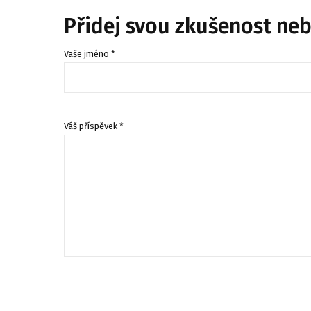
Přidej svou zkušenost ne
Vaše jméno *
Váš příspěvek *