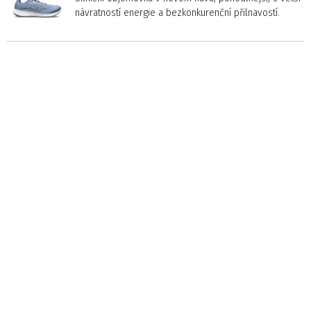
návratností energie a bezkonkurenční přilnavostí.