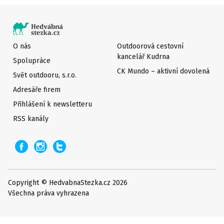
O nás
Outdoorová cestovní
kancelář Kudrna
Spolupráce
CK Mundo – aktivní dovolená
Svět outdooru, s.r.o.
Adresáře firem
Přihlášení k newsletteru
RSS kanály
Copyright © HedvabnaStezka.cz 2026
Všechna práva vyhrazena