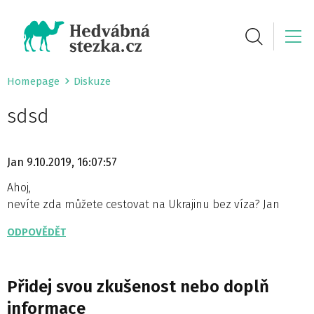
Homepage
Diskuze
sdsd
Jan
9.10.2019, 16:07:57
Ahoj,
nevíte zda můžete cestovat na Ukrajinu bez víza? Jan
ODPOVĚDĚT
Přidej svou zkušenost nebo doplň
informace