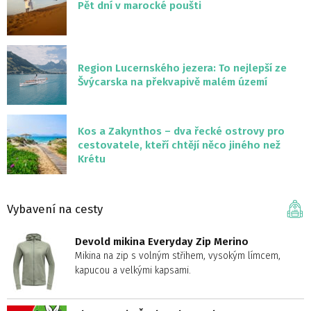
Pět dní v marocké poušti
Region Lucernského jezera: To nejlepší ze
Švýcarska na překvapivě malém území
Kos a Zakynthos – dva řecké ostrovy pro
cestovatele, kteří chtějí něco jiného než
Krétu
Vybavení na cesty
Devold mikina Everyday Zip Merino
Mikina na zip s volným střihem, vysokým límcem,
kapucou a velkými kapsami.