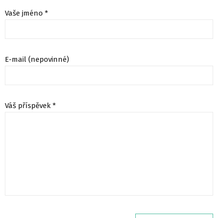
Vaše jméno *
E-mail (nepovinné)
Váš příspěvek *