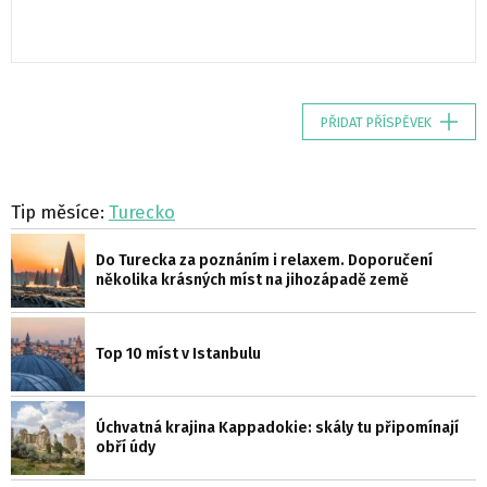
PŘIDAT PŘÍSPĚVEK
Tip měsíce:
Turecko
Do Turecka za poznáním i relaxem. Doporučení
několika krásných míst na jihozápadě země
Top 10 míst v Istanbulu
Úchvatná krajina Kappadokie: skály tu připomínají
obří údy