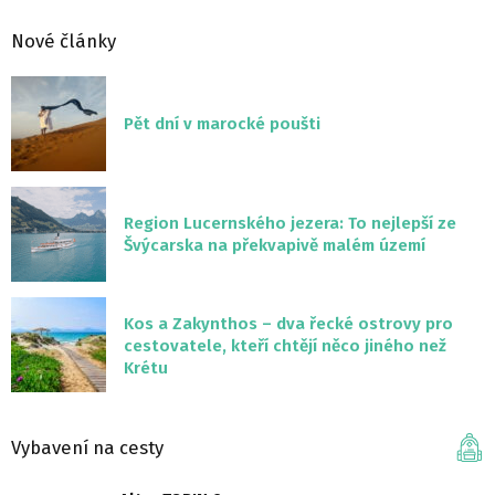
Nové články
Pět dní v marocké poušti
Region Lucernského jezera: To nejlepší ze
Švýcarska na překvapivě malém území
Kos a Zakynthos – dva řecké ostrovy pro
cestovatele, kteří chtějí něco jiného než
Krétu
Vybavení na cesty