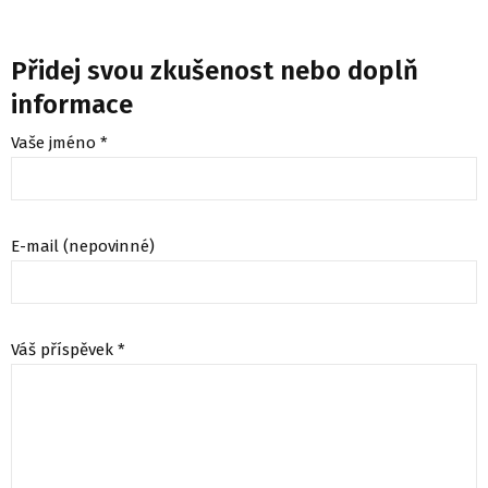
Přidej svou zkušenost nebo doplň
informace
Vaše jméno *
E-mail (nepovinné)
Váš příspěvek *