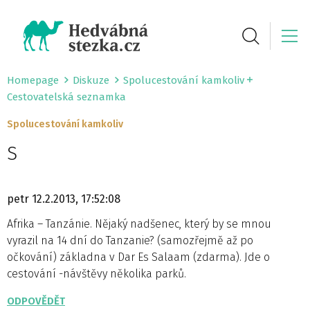
Homepage
Diskuze
Spolucestování kamkoliv
Cestovatelská seznamka
Spolucestování kamkoliv
S
petr
12.2.2013, 17:52:08
Afrika – Tanzánie. Nějaký nadšenec, který by se mnou
vyrazil na 14 dní do Tanzanie? (samozřejmě až po
očkování) základna v Dar Es Salaam (zdarma). Jde o
cestování -návštěvy několika parků.
ODPOVĚDĚT