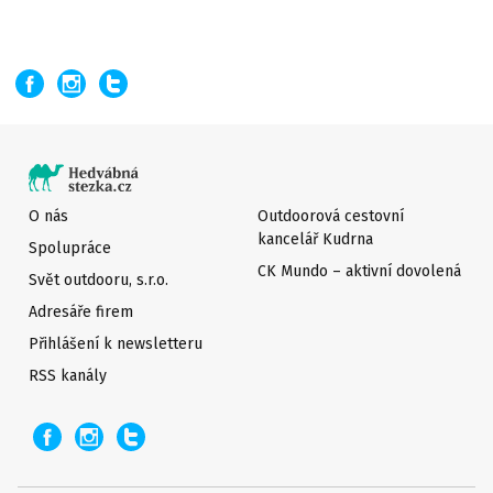
O nás
Outdoorová cestovní
kancelář Kudrna
Spolupráce
CK Mundo – aktivní dovolená
Svět outdooru, s.r.o.
Adresáře firem
Přihlášení k newsletteru
RSS kanály