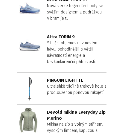
Nová verze legendární boty se
svěžím designem a podrážkou
Vibram je tu!
Altra TORIN 9
Silniční objemovka v novém
hávu, pohodlnější, s větší
návratností energie a
bezkonkurenční přilnavostí.
PINGUIN LIGHT TL
Ultralehké třídílné trekové hole s
prodlouženou pěnovou rukojetí.
Devold mikina Everyday Zip
Merino
Mikina na zip s volným střihem,
vysokým límcem, kapucou a