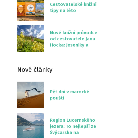
Cestovatelské knižní
tipy na léto
Nové knižní průvodce
od cestovatele Jana
Hocka: Jeseníky a
Severní stezka
Slovenskem
Nové články
Pět dní v marocké
poušti
Region Lucernského
jezera: To nejlepší ze
Švýcarska na