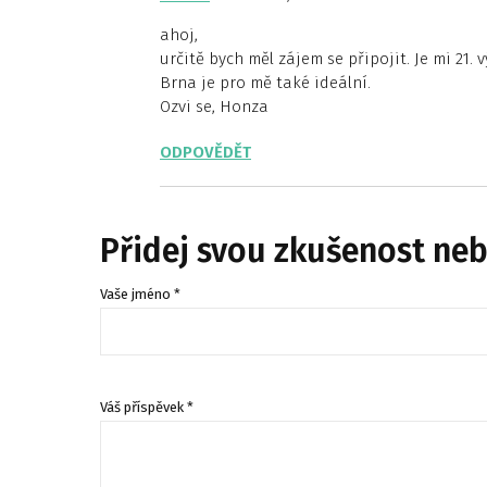
ahoj,
určitě bych měl zájem se připojit. Je mi 21. 
Brna je pro mě také ideální.
Ozvi se, Honza
ODPOVĚDĚT
Přidej svou zkušenost ne
Vaše jméno *
Váš příspěvek *