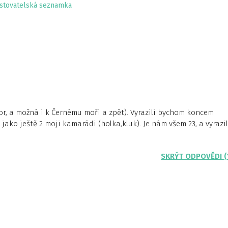
stovatelská seznamka
, a možná i k Černému moři a zpět). Vyrazili bychom koncem
jako ještě 2 moji kamarádi (holka,kluk). Je nám všem 23, a vyrazil
SKRÝT ODPOVĚDI (