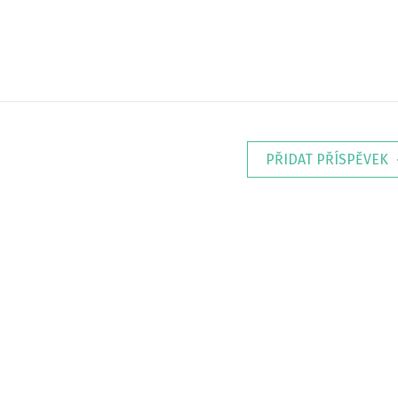
PŘIDAT PŘÍSPĚVEK