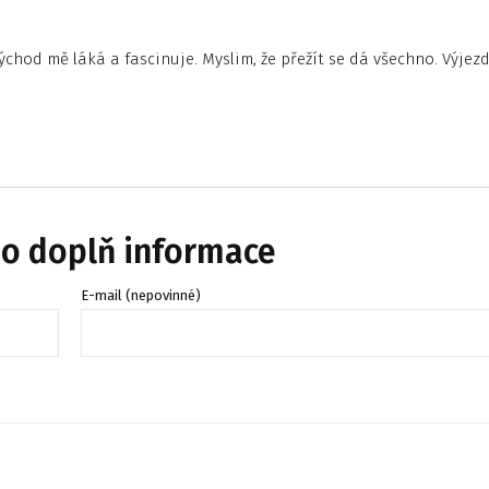
východ mě láká a fascinuje. Myslim, že přežít se dá všechno. Výjezd
bo doplň informace
E-mail (nepovinné)