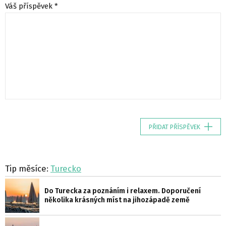
Váš příspěvek *
PŘIDAT PŘÍSPĚVEK
Tip měsíce:
Turecko
Do Turecka za poznáním i relaxem. Doporučení
několika krásných míst na jihozápadě země