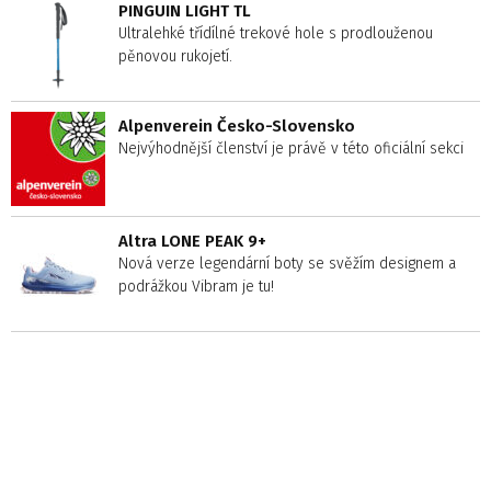
PINGUIN LIGHT TL
Ultralehké třídílné trekové hole s prodlouženou
pěnovou rukojetí.
Alpenverein Česko-Slovensko
Nejvýhodnější členství je právě v této oficiální sekci
Altra LONE PEAK 9+
Nová verze legendární boty se svěžím designem a
podrážkou Vibram je tu!