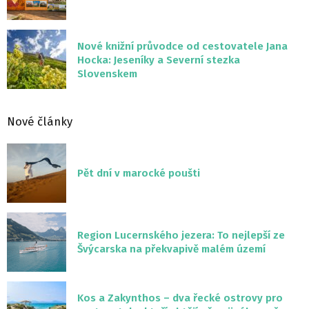
Nové knižní průvodce od cestovatele Jana
Hocka: Jeseníky a Severní stezka
Slovenskem
Nové články
Pět dní v marocké poušti
Region Lucernského jezera: To nejlepší ze
Švýcarska na překvapivě malém území
Kos a Zakynthos – dva řecké ostrovy pro