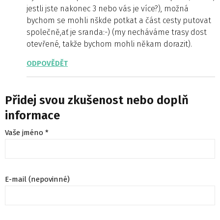
jestli jste nakonec 3 nebo vás je více?), možná
bychom se mohli nškde potkat a část cesty putovat
společně,ať je sranda:-) (my necháváme trasy dost
otevřené, takže bychom mohli někam dorazit).
ODPOVĚDĚT
Přidej svou zkušenost nebo doplň
informace
Vaše jméno *
E-mail (nepovinné)