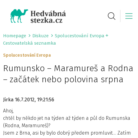
Homepage
Diskuze
Spolucestování Evropa
Cestovatelská seznamka
Spolucestování Evropa
Rumunsko – Maramureš a Rodna
– začátek nebo polovina srpna
Jirka
16.7.2012, 19:21:56
Ahoj,
chtěl by někdo jet na týden až týden a půl do Rumunska
(Rodna, Maramureš)?
Jsem z Brna, asi by bylo dobrý předem promluvit… Zatím