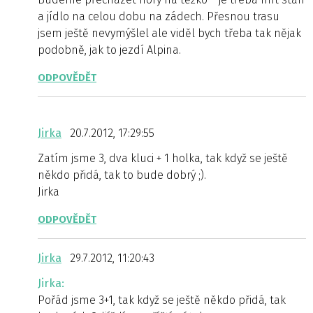
a jídlo na celou dobu na zádech. Přesnou trasu
jsem ještě nevymýšlel ale viděl bych třeba tak nějak
podobně, jak to jezdí Alpina.
ODPOVĚDĚT
Jirka
20.7.2012, 17:29:55
Zatím jsme 3, dva kluci + 1 holka, tak když se ještě
někdo přidá, tak to bude dobrý ;).
Jirka
ODPOVĚDĚT
Jirka
29.7.2012, 11:20:43
Jirka:
Pořád jsme 3+1, tak když se ještě někdo přidá, tak