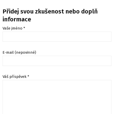
Přidej svou zkušenost nebo doplň
informace
Vaše jméno *
E-mail (nepovinné)
Váš příspěvek *