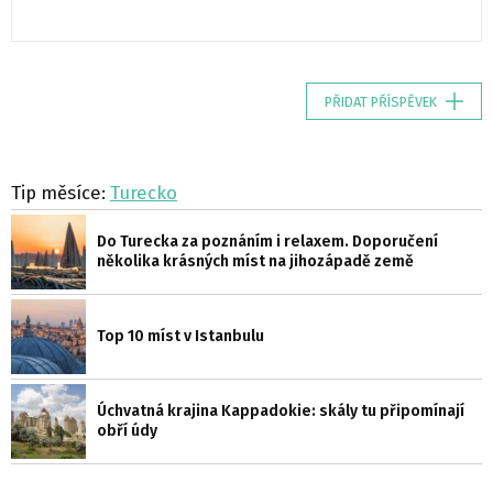
PŘIDAT PŘÍSPĚVEK
Tip měsíce:
Turecko
Do Turecka za poznáním i relaxem. Doporučení
několika krásných míst na jihozápadě země
Top 10 míst v Istanbulu
Úchvatná krajina Kappadokie: skály tu připomínají
obří údy