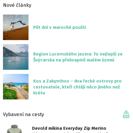
Nové články
Pět dní v marocké poušti
Region Lucernského jezera: To nejlepší ze
Švýcarska na překvapivě malém území
Kos a Zakynthos – dva řecké ostrovy pro
cestovatele, kteří chtějí něco jiného než
Krétu
Vybavení na cesty
Devold mikina Everyday Zip Merino