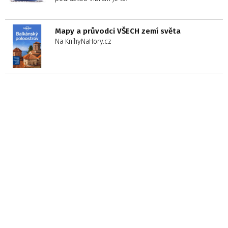
Mapy a průvodci VŠECH zemí světa
Na KnihyNaHory.cz