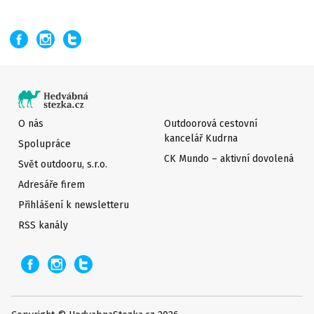
O nás
Outdoorová cestovní
kancelář Kudrna
Spolupráce
CK Mundo – aktivní dovolená
Svět outdooru, s.r.o.
Adresáře firem
Přihlášení k newsletteru
RSS kanály