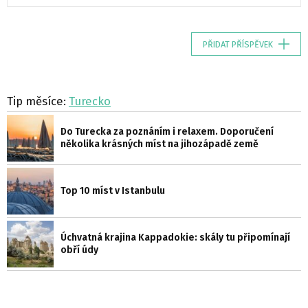
PŘIDAT PŘÍSPĚVEK
Tip měsíce:
Turecko
Do Turecka za poznáním i relaxem. Doporučení
několika krásných míst na jihozápadě země
Top 10 míst v Istanbulu
Úchvatná krajina Kappadokie: skály tu připomínají
obří údy