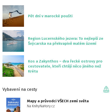
Pět dní v marocké poušti
Region Lucernského jezera: To nejlepší ze
Švýcarska na překvapivě malém území
Kos a Zakynthos – dva řecké ostrovy pro
cestovatele, kteří chtějí něco jiného než
Krétu
Vybavení na cesty
Mapy a průvodci VŠECH zemí světa
Na KnihyNaHory.cz