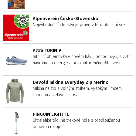
Alpenverein Česko-Slovensko
Nejvýhodnější členství je právě v této oficiální sekci
Altra TORIN 9
Silniční objemovka v novém hávu, pohodlnější, s větší
návratností energie a bezkonkurenční přilnavostí.
Devold mikina Everyday Zip Merino
Mikina na zip s volným střihem, vysokým límcem,
kapucou a velkými kapsami.
PINGUIN LIGHT TL
Ultralehké třídílné trekové hole s prodlouženou
pěnovou rukojetí.