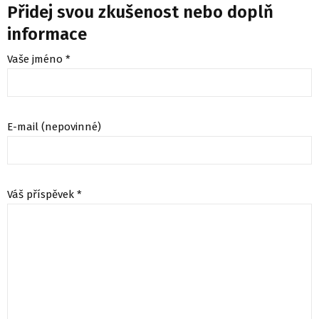
Přidej svou zkušenost nebo doplň
informace
Vaše jméno *
E-mail (nepovinné)
Váš příspěvek *