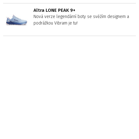
Altra LONE PEAK 9+
Nová verze legendární boty se svěžím designem a
podrážkou Vibram je tu!