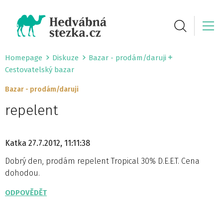
Homepage
Diskuze
Bazar - prodám/daruji
Cestovatelský bazar
Bazar - prodám/daruji
repelent
Katka
27.7.2012, 11:11:38
Dobrý den, prodám repelent Tropical 30% D.E.E.T. Cena
dohodou.
ODPOVĚDĚT