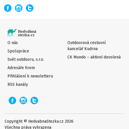
O nás
Outdoorová cestovní
kancelář Kudrna
Spolupráce
CK Mundo – aktivní dovolená
Svět outdooru, s.r.o.
Adresáře firem
Přihlášení k newsletteru
RSS kanály
Copyright © HedvabnaStezka.cz 2026
Všechna práva vyhrazena