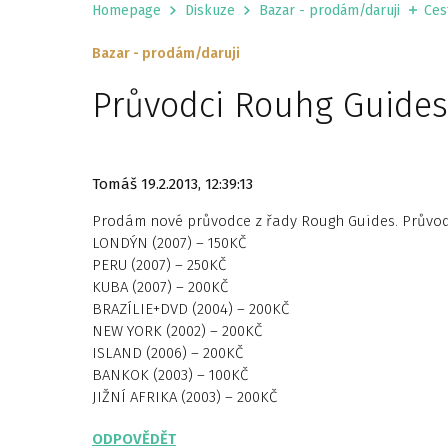
Homepage
Diskuze
Bazar - prodám/daruji
Ces
Bazar - prodám/daruji
Průvodci Rouhg Guides
Tomáš
19.2.2013, 12:39:13
Prodám nové průvodce z řady Rough Guides. Průvodc
LONDÝN (2007) – 150KČ
PERU (2007) – 250KČ
KUBA (2007) – 200KČ
BRAZÍLIE+DVD (2004) – 200KČ
NEW YORK (2002) – 200KČ
ISLAND (2006) – 200KČ
BANKOK (2003) – 100KČ
JIŽNÍ AFRIKA (2003) – 200KČ
ODPOVĚDĚT