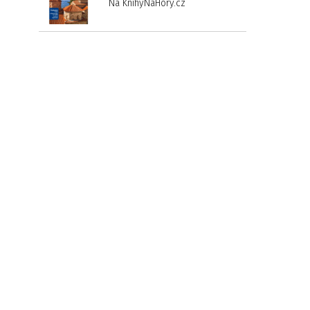
Na KnihyNaHory.cz