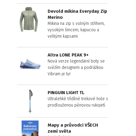
Devold mikina Everyday Zip
Merino
Mikina na zip s volným střihem,
vysokým límcem, kapucou a
velkými kapsami.
Altra LONE PEAK 9+
Nová verze legendární boty se
svěžím designem a podrážkou
Vibram je tu!
PINGUIN LIGHT TL
Ultralehké třídílné trekové hole s
prodlouženou pěnovou rukojetí.
Mapy a průvodci VŠECH
zemí světa