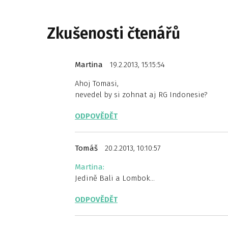
Zkušenosti čtenářů
Martina
19.2.2013, 15:15:54
Ahoj Tomasi,
nevedel by si zohnat aj RG Indonesie?
ODPOVĚDĚT
Tomáš
20.2.2013, 10:10:57
Martina:
Jedině Bali a Lombok…
ODPOVĚDĚT