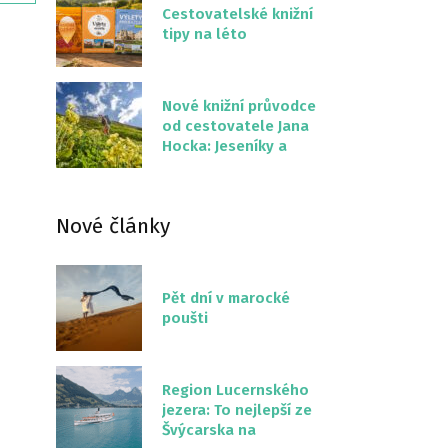
Cestovatelské knižní
tipy na léto
Nové knižní průvodce
od cestovatele Jana
Hocka: Jeseníky a
Severní stezka
Slovenskem
Nové články
Pět dní v marocké
poušti
Region Lucernského
jezera: To nejlepší ze
Švýcarska na