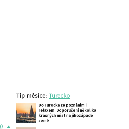
Tip měsíce:
Turecko
Do Turecka za poznáním i
relaxem. Doporučení několika
krásných míst na jihozápadě
země
2)