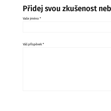
Přidej svou zkušenost ne
Vaše jméno *
Váš příspěvek *