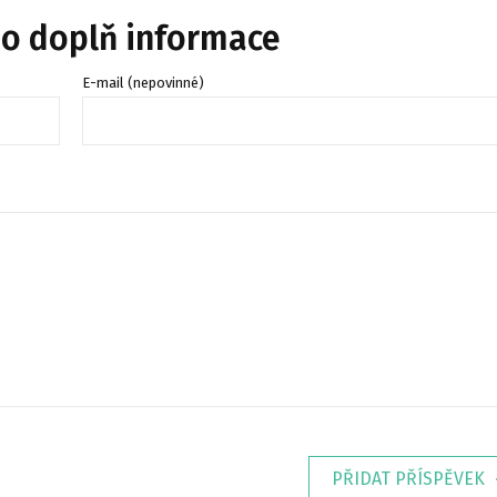
bo doplň informace
E-mail (nepovinné)
PŘIDAT PŘÍSPĚVEK