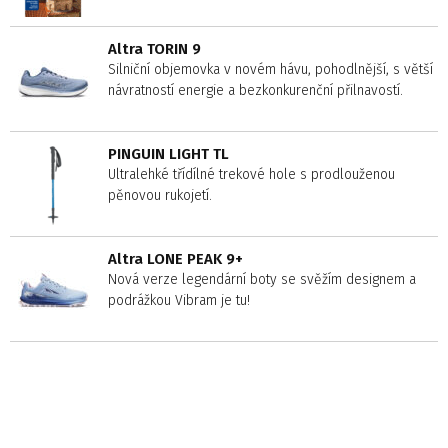
Altra TORIN 9
Silniční objemovka v novém hávu, pohodlnější, s větší
návratností energie a bezkonkurenční přilnavostí.
PINGUIN LIGHT TL
Ultralehké třídílné trekové hole s prodlouženou
pěnovou rukojetí.
Altra LONE PEAK 9+
Nová verze legendární boty se svěžím designem a
podrážkou Vibram je tu!