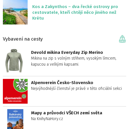
Kos a Zakynthos – dva řecké ostrovy pro
cestovatele, kteří chtějí něco jiného než
Krétu
Vybavení na cesty
Devold mikina Everyday Zip Merino
Mikina na zip s volným střihem, vysokým límcem,
kapucou a velkými kapsami.
Alpenverein Česko-Slovensko
Nejvýhodnější členství je právě v této oficiální sekci
Mapy a průvodci VŠECH zemí světa
Na KnihyNaHory.cz