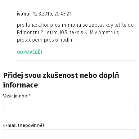
ivana
12.3.2016, 20:43:21
pro Jana: ahoj, prosím mohu se zeptat kdy letíte do
Edmontnu? Letím 10.5. take s KLM v Amstru s
přestupem přes 6 hodin.
ODPOVĚDĚT
Přidej svou zkušenost nebo doplň
informace
Vaše jméno *
E-mail (nepovinné)