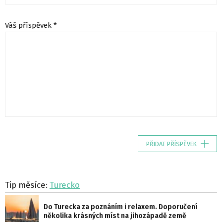
Váš příspěvek *
PŘIDAT PŘÍSPĚVEK
Tip měsíce:
Turecko
Do Turecka za poznáním i relaxem. Doporučení
několika krásných míst na jihozápadě země