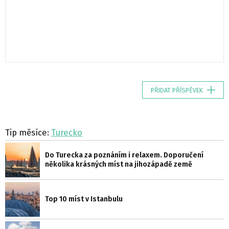
PŘIDAT PŘÍSPĚVEK
Tip měsíce:
Turecko
Do Turecka za poznáním i relaxem. Doporučení
několika krásných míst na jihozápadě země
Top 10 míst v Istanbulu