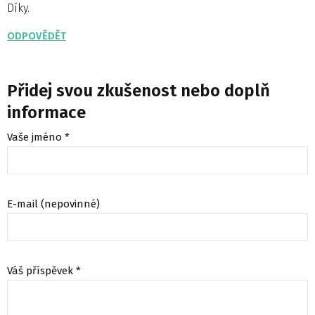
Díky.
ODPOVĚDĚT
Přidej svou zkušenost nebo doplň
informace
Vaše jméno *
E-mail (nepovinné)
Váš příspěvek *