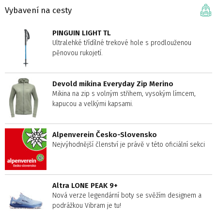
Vybavení na cesty
PINGUIN LIGHT TL
Ultralehké třídílné trekové hole s prodlouženou
pěnovou rukojetí.
Devold mikina Everyday Zip Merino
Mikina na zip s volným střihem, vysokým límcem,
kapucou a velkými kapsami.
Alpenverein Česko-Slovensko
Nejvýhodnější členství je právě v této oficiální sekci
Altra LONE PEAK 9+
Nová verze legendární boty se svěžím designem a
podrážkou Vibram je tu!