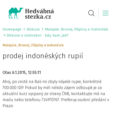
Homepage
Diskuze
Malajsie, Brunej, Filipíny a Indonésie
Diskuse o cestování - kdy, kam, jak?
Malajsie, Brunej, Filipíny a Indonésie
prodej indonéských rupií
Oťas
6.1.2015, 12:55:11
Ahoj, po cestě na Bali mi zbyly nějaké rupie, konkrétně
700.000 IDP. Pokud by měl někdo zájem odkoupit je za
aktuální kurz vyspaný ze strany ČNB, kontaktujte mě na
mailu nebo telefonu 724970767. Preferuji osobní předání v
Praze.