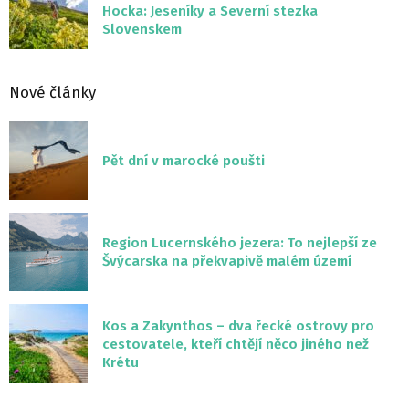
Hocka: Jeseníky a Severní stezka
Slovenskem
Nové články
Pět dní v marocké poušti
Region Lucernského jezera: To nejlepší ze
Švýcarska na překvapivě malém území
Kos a Zakynthos – dva řecké ostrovy pro
cestovatele, kteří chtějí něco jiného než
Krétu