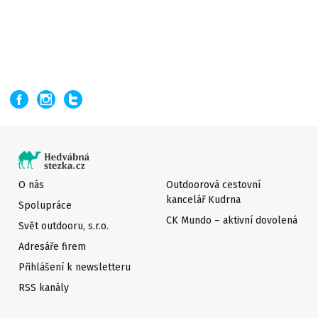
O nás
Outdoorová cestovní
kancelář Kudrna
Spolupráce
CK Mundo – aktivní dovolená
Svět outdooru, s.r.o.
Adresáře firem
Přihlášení k newsletteru
RSS kanály