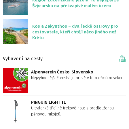
Region Lucernského jezera: To nejlepší ze
Švýcarska na překvapivě malém území
Kos a Zakynthos – dva řecké ostrovy pro
cestovatele, kteří chtějí něco jiného než
Krétu
Vybavení na cesty
Alpenverein Česko-Slovensko
Nejvýhodnější členství je právě v této oficiální sekci
PINGUIN LIGHT TL
Ultralehké třídílné trekové hole s prodlouženou
pěnovou rukojetí.