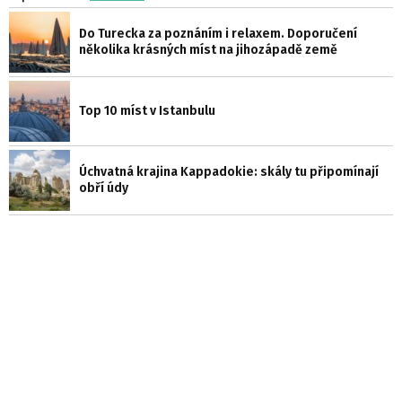
Do Turecka za poznáním i relaxem. Doporučení
několika krásných míst na jihozápadě země
Top 10 míst v Istanbulu
Úchvatná krajina Kappadokie: skály tu připomínají
obří údy