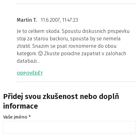
Martin T.
11.6.2007, 11:47:23
Je to celkem skoda. Spoustu diskusnich prispevku
stoji za starou backoru, spousta by se nemela
ztratit. Snazim se psat rovnomerne do obou
kategorii. 🙂 Zkuste poradne zapatrat v zalohach
databazi…
ODPOVĚDĚT
Přidej svou zkušenost nebo doplň
informace
Vaše jméno *