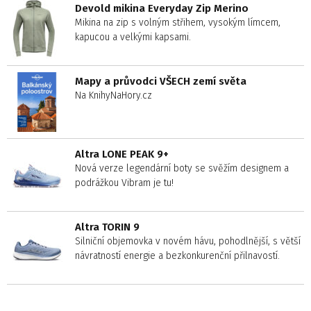
Devold mikina Everyday Zip Merino
Mikina na zip s volným střihem, vysokým límcem,
kapucou a velkými kapsami.
Mapy a průvodci VŠECH zemí světa
Na KnihyNaHory.cz
Altra LONE PEAK 9+
Nová verze legendární boty se svěžím designem a
podrážkou Vibram je tu!
Altra TORIN 9
Silniční objemovka v novém hávu, pohodlnější, s větší
návratností energie a bezkonkurenční přilnavostí.