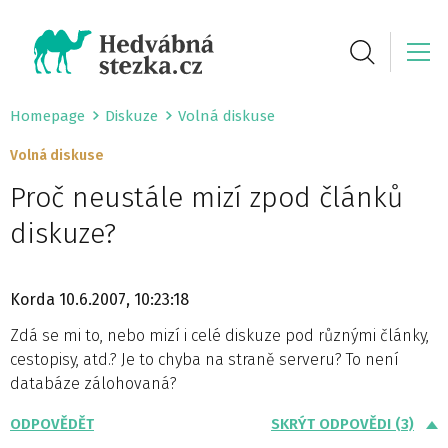
Homepage
Diskuze
Volná diskuse
Volná diskuse
Proč neustále mizí zpod článků
diskuze?
Korda
10.6.2007, 10:23:18
Zdá se mi to, nebo mizí i celé diskuze pod různými články,
cestopisy, atd.? Je to chyba na straně serveru? To není
databáze zálohovaná?
ODPOVĚDĚT
SKRÝT ODPOVĚDI (3)