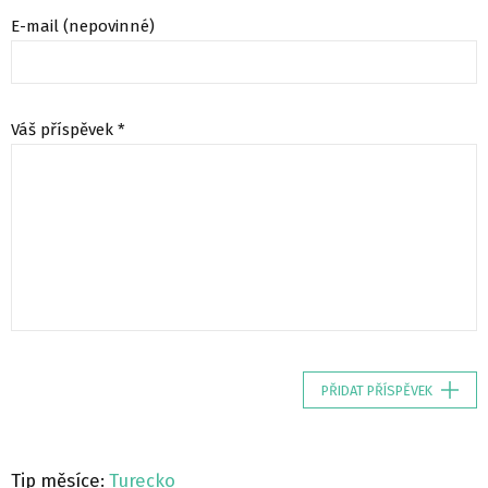
E-mail (nepovinné)
Váš příspěvek *
PŘIDAT PŘÍSPĚVEK
Tip měsíce:
Turecko