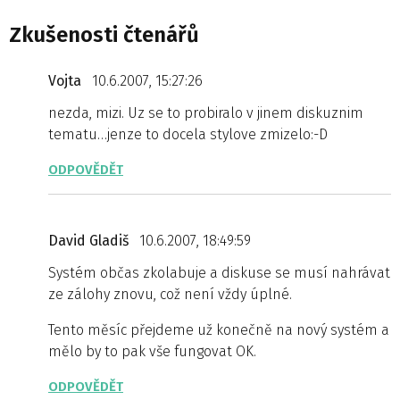
Zkušenosti čtenářů
Vojta
10.6.2007, 15:27:26
nezda, mizi. Uz se to probiralo v jinem diskuznim
tematu…jenze to docela stylove zmizelo:-D
ODPOVĚDĚT
David Gladiš
10.6.2007, 18:49:59
Systém občas zkolabuje a diskuse se musí nahrávat
ze zálohy znovu, což není vždy úplné.
Tento měsíc přejdeme už konečně na nový systém a
mělo by to pak vše fungovat OK.
ODPOVĚDĚT