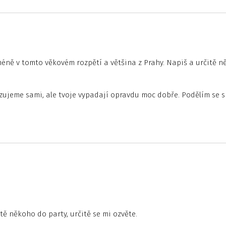
éně v tomto věkovém rozpětí a většina z Prahy. Napiš a určitě n
izujeme sami, ale tvoje vypadají opravdu moc dobře. Podělím se s
tě někoho do party, určitě se mi ozvěte.