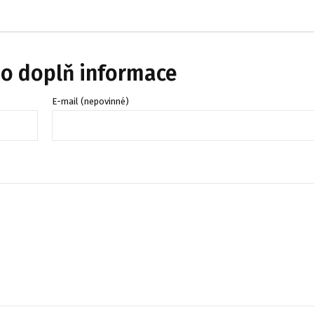
bo doplň informace
E-mail (nepovinné)