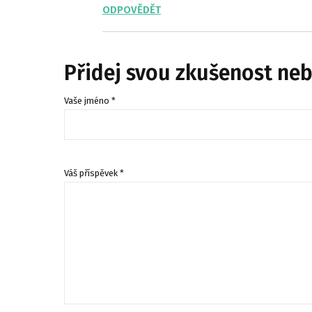
ODPOVĚDĚT
Přidej svou zkušenost ne
Vaše jméno *
Váš příspěvek *