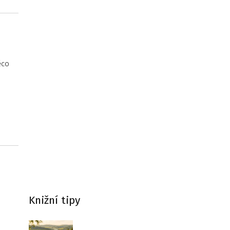
ěco
Knižní tipy