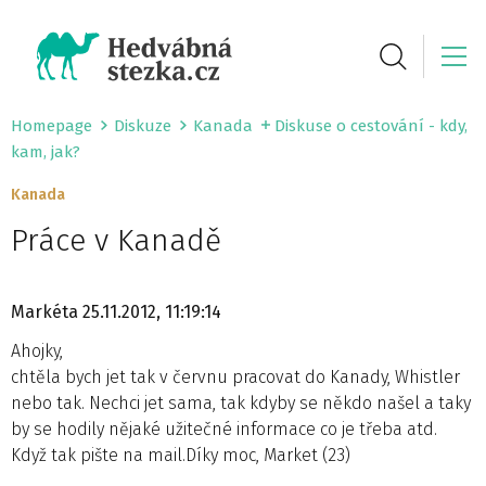
Homepage
Diskuze
Kanada
Diskuse o cestování - kdy,
kam, jak?
Kanada
Práce v Kanadě
Markéta
25.11.2012, 11:19:14
Ahojky,
chtěla bych jet tak v červnu pracovat do Kanady, Whistler
nebo tak. Nechci jet sama, tak kdyby se někdo našel a taky
by se hodily nějaké užitečné informace co je třeba atd.
Když tak pište na mail.Díky moc, Market (23)