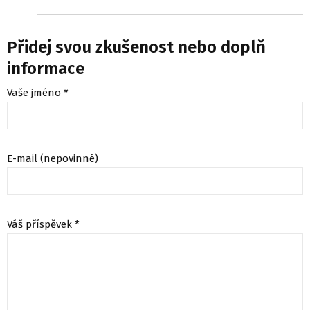
Přidej svou zkušenost nebo doplň
informace
Vaše jméno *
E-mail (nepovinné)
Váš příspěvek *