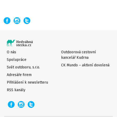
O nás
Outdoorová cestovní
kancelář Kudrna
Spolupráce
CK Mundo – aktivní dovolená
Svět outdooru, s.r.o.
Adresáře firem
Přihlášení k newsletteru
RSS kanály