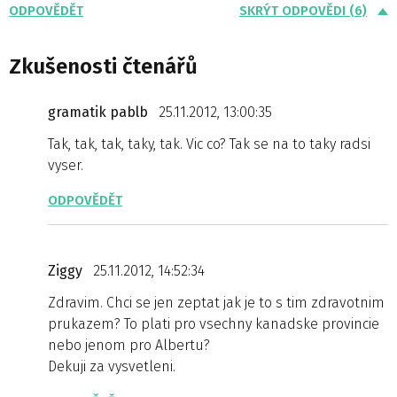
ODPOVĚDĚT
SKRÝT ODPOVĚDI (6)
Zkušenosti čtenářů
gramatik pablb
25.11.2012, 13:00:35
Tak, tak, tak, taky, tak. Vic co? Tak se na to taky radsi
vyser.
ODPOVĚDĚT
Ziggy
25.11.2012, 14:52:34
Zdravim. Chci se jen zeptat jak je to s tim zdravotnim
prukazem? To plati pro vsechny kanadske provincie
nebo jenom pro Albertu?
Dekuji za vysvetleni.