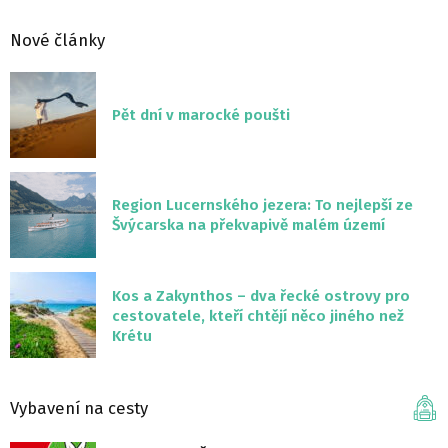
Nové články
Pět dní v marocké poušti
Region Lucernského jezera: To nejlepší ze
Švýcarska na překvapivě malém území
Kos a Zakynthos – dva řecké ostrovy pro
cestovatele, kteří chtějí něco jiného než
Krétu
Vybavení na cesty