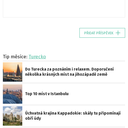
PŘIDAT PŘÍSPĚVEK
Tip měsíce:
Turecko
Do Turecka za poznáním i relaxem. Doporučení
několika krásných míst na jihozápadě země
Top 10 míst v Istanbulu
Úchvatná krajina Kappadokie: skály tu připomínají
obří údy