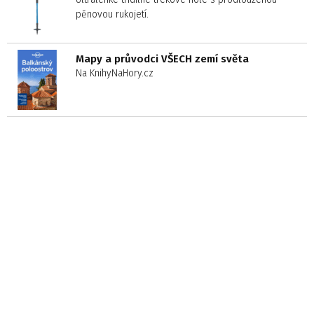
pěnovou rukojetí.
Mapy a průvodci VŠECH zemí světa
Na KnihyNaHory.cz