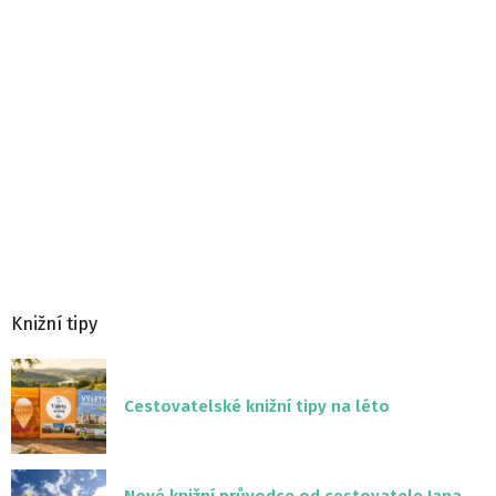
Knižní tipy
Cestovatelské knižní tipy na léto