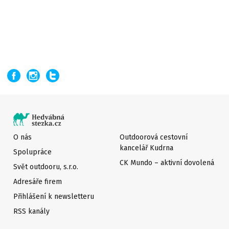
O nás
Outdoorová cestovní
kancelář Kudrna
Spolupráce
CK Mundo – aktivní dovolená
Svět outdooru, s.r.o.
Adresáře firem
Přihlášení k newsletteru
RSS kanály