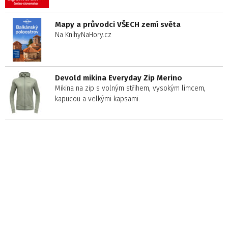
Mapy a průvodci VŠECH zemí světa
Na KnihyNaHory.cz
Devold mikina Everyday Zip Merino
Mikina na zip s volným střihem, vysokým límcem,
kapucou a velkými kapsami.