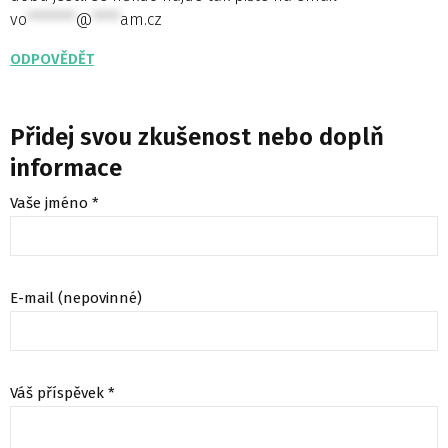
vo
*******
@
****
am.cz
ODPOVĚDĚT
Přidej svou zkušenost nebo doplň
informace
Vaše jméno *
E-mail (nepovinné)
Váš příspěvek *