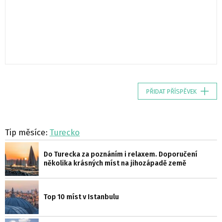
PŘIDAT PŘÍSPĚVEK
Tip měsíce:
Turecko
Do Turecka za poznáním i relaxem. Doporučení
několika krásných míst na jihozápadě země
Top 10 míst v Istanbulu