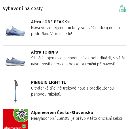
Vybavení na cesty
Altra LONE PEAK 9+
Nová verze legendární boty se svěžím designem a
podrážkou Vibram je tu!
Altra TORIN 9
Silniční objemovka v novém hávu, pohodlnější, s větší
návratností energie a bezkonkurenční přilnavostí.
PINGUIN LIGHT TL
Ultralehké třídílné trekové hole s prodlouženou
pěnovou rukojetí.
Alpenverein Česko-Slovensko
Nejvýhodnější členství je právě v této oficiální sekci