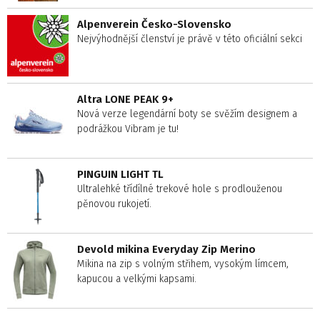
Alpenverein Česko-Slovensko
Nejvýhodnější členství je právě v této oficiální sekci
Altra LONE PEAK 9+
Nová verze legendární boty se svěžím designem a
podrážkou Vibram je tu!
PINGUIN LIGHT TL
Ultralehké třídílné trekové hole s prodlouženou
pěnovou rukojetí.
Devold mikina Everyday Zip Merino
Mikina na zip s volným střihem, vysokým límcem,
kapucou a velkými kapsami.