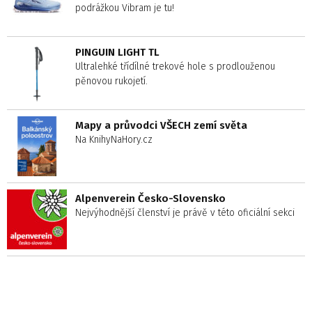
podrážkou Vibram je tu!
PINGUIN LIGHT TL
Ultralehké třídílné trekové hole s prodlouženou
pěnovou rukojetí.
Mapy a průvodci VŠECH zemí světa
Na KnihyNaHory.cz
Alpenverein Česko-Slovensko
Nejvýhodnější členství je právě v této oficiální sekci