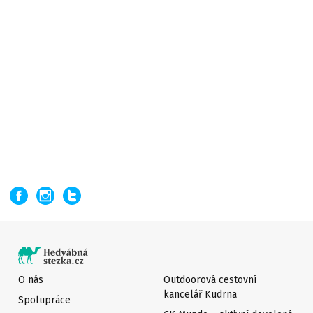
O nás
Outdoorová cestovní
kancelář Kudrna
Spolupráce