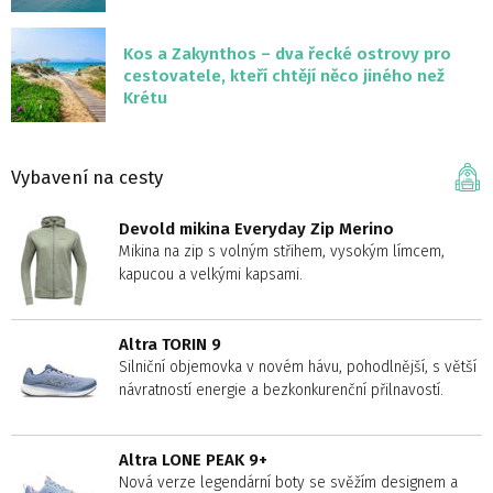
Kos a Zakynthos – dva řecké ostrovy pro
cestovatele, kteří chtějí něco jiného než
Krétu
Vybavení na cesty
Devold mikina Everyday Zip Merino
Mikina na zip s volným střihem, vysokým límcem,
kapucou a velkými kapsami.
Altra TORIN 9
Silniční objemovka v novém hávu, pohodlnější, s větší
návratností energie a bezkonkurenční přilnavostí.
Altra LONE PEAK 9+
Nová verze legendární boty se svěžím designem a