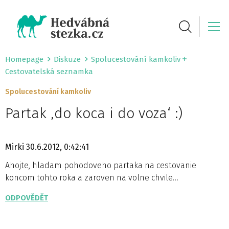
Homepage
Diskuze
Spolucestování kamkoliv
Cestovatelská seznamka
Spolucestování kamkoliv
Partak ‚do koca i do voza‘ :)
Mirki
30.6.2012, 0:42:41
Ahojte, hladam pohodoveho partaka na cestovanie
koncom tohto roka a zaroven na volne chvile…
ODPOVĚDĚT