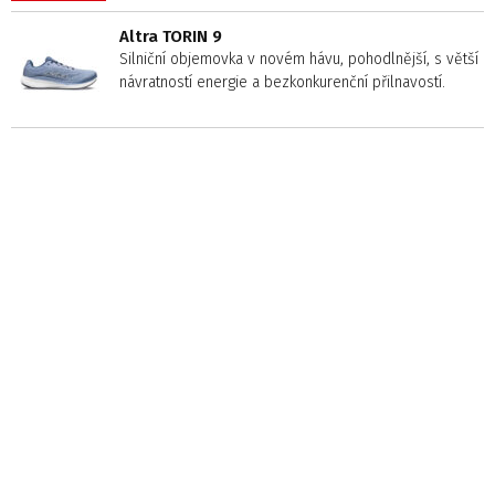
Altra TORIN 9
Silniční objemovka v novém hávu, pohodlnější, s větší
návratností energie a bezkonkurenční přilnavostí.