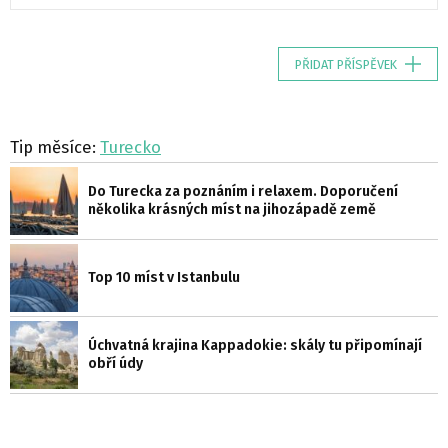
PŘIDAT PŘÍSPĚVEK
Tip měsíce:
Turecko
Do Turecka za poznáním i relaxem. Doporučení
několika krásných míst na jihozápadě země
Top 10 míst v Istanbulu
Úchvatná krajina Kappadokie: skály tu připomínají
obří údy