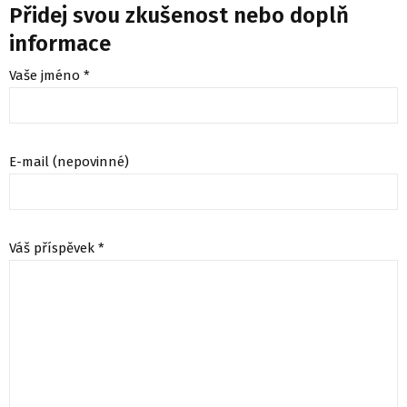
Přidej svou zkušenost nebo doplň
informace
Vaše jméno *
E-mail (nepovinné)
Váš příspěvek *