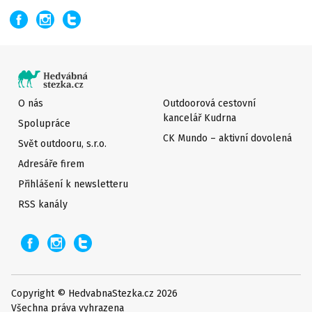
O nás
Outdoorová cestovní
kancelář Kudrna
Spolupráce
CK Mundo – aktivní dovolená
Svět outdooru, s.r.o.
Adresáře firem
Přihlášení k newsletteru
RSS kanály
Copyright © HedvabnaStezka.cz 2026
Všechna práva vyhrazena