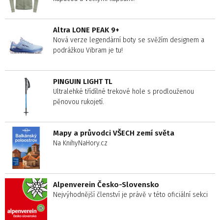
Altra LONE PEAK 9+
Nová verze legendární boty se svěžím designem a
podrážkou Vibram je tu!
PINGUIN LIGHT TL
Ultralehké třídílné trekové hole s prodlouženou
pěnovou rukojetí.
Mapy a průvodci VŠECH zemí světa
Na KnihyNaHory.cz
Alpenverein Česko-Slovensko
Nejvýhodnější členství je právě v této oficiální sekci