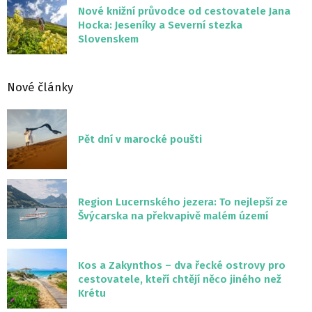
Nové knižní průvodce od cestovatele Jana
Hocka: Jeseníky a Severní stezka
Slovenskem
Nové články
Pět dní v marocké poušti
Region Lucernského jezera: To nejlepší ze
Švýcarska na překvapivě malém území
Kos a Zakynthos – dva řecké ostrovy pro
cestovatele, kteří chtějí něco jiného než
Krétu