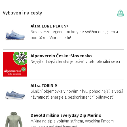
Vybavení na cesty
Altra LONE PEAK 9+
Nová verze legendární boty se svěžím designem a
podrážkou Vibram je tu!
Alpenverein Česko-Slovensko
Nejvýhodnější členství je právě v této oficiální sekci
Altra TORIN 9
Silniční objemovka v novém hávu, pohodlnější, s větší
návratností energie a bezkonkurenční přilnavostí.
Devold mikina Everyday Zip Merino
Mikina na zip s volným střihem, vysokým límcem,