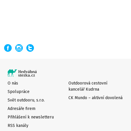
O nás
Outdoorová cestovní
kancelář Kudrna
Spolupráce
CK Mundo – aktivní dovolená
Svět outdooru, s.r.o.
Adresáře firem
Přihlášení k newsletteru
RSS kanály