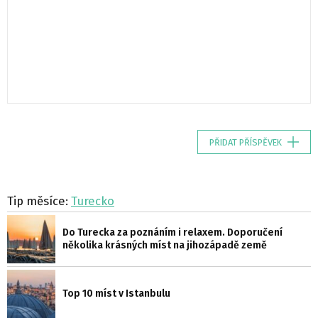
PŘIDAT PŘÍSPĚVEK
Tip měsíce:
Turecko
Do Turecka za poznáním i relaxem. Doporučení
několika krásných míst na jihozápadě země
Top 10 míst v Istanbulu