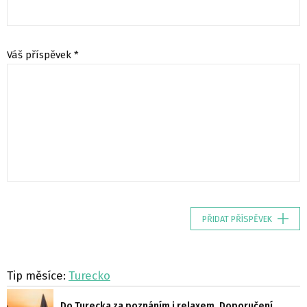
Váš příspěvek *
PŘIDAT PŘÍSPĚVEK
Tip měsíce:
Turecko
Do Turecka za poznáním i relaxem. Doporučení