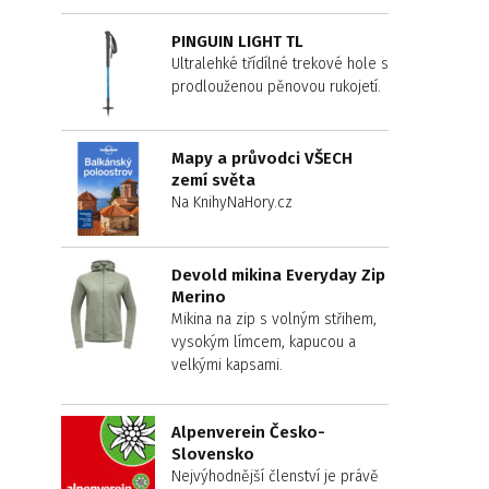
PINGUIN LIGHT TL
Ultralehké třídílné trekové hole s
prodlouženou pěnovou rukojetí.
Mapy a průvodci VŠECH
zemí světa
Na KnihyNaHory.cz
Devold mikina Everyday Zip
Merino
Mikina na zip s volným střihem,
vysokým límcem, kapucou a
velkými kapsami.
Alpenverein Česko-
Slovensko
Nejvýhodnější členství je právě