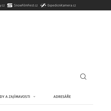
y.cz
SnowFilmFest.cz
ExpedicniKamera.cz
DY A ZAJÍMAVOSTI
ADRESÁŘE