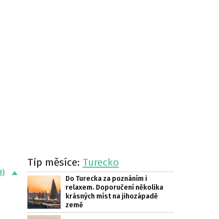
Tip měsíce:
Turecko
1)
Do Turecka za poznáním i
relaxem. Doporučení několika
krásných míst na jihozápadě
země