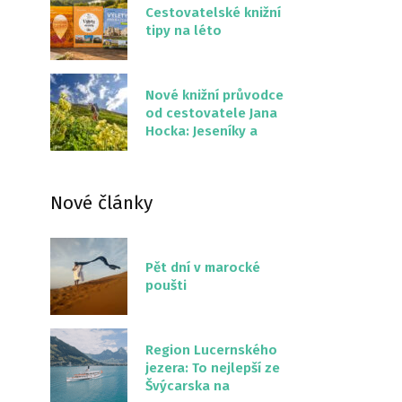
Cestovatelské knižní
tipy na léto
Nové knižní průvodce
od cestovatele Jana
Hocka: Jeseníky a
Severní stezka
Slovenskem
Nové články
Pět dní v marocké
poušti
Region Lucernského
jezera: To nejlepší ze
Švýcarska na