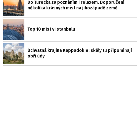
Do Turecka za poznáním i relaxem. Doporučení
několika krásných míst na jihozápadě země
Top 10 míst v Istanbulu
Úchvatná krajina Kappadokie: skály tu připomínají
obří údy