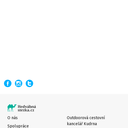
O nás
Outdoorová cestovní
kancelář Kudrna
Spolupráce