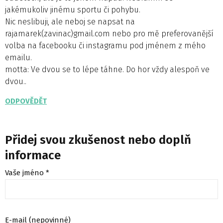
jakémukoliv jinému sportu či pohybu.
Nic neslibuji, ale neboj se napsat na
rajamarek(zavinac)gmail.com nebo pro mě preferovanější
volba na facebooku či instagramu pod jménem z mého
emailu.
motta: Ve dvou se to lépe táhne. Do hor vždy alespoň ve
dvou..
ODPOVĚDĚT
Přidej svou zkušenost nebo doplň
informace
Vaše jméno *
E-mail (nepovinné)