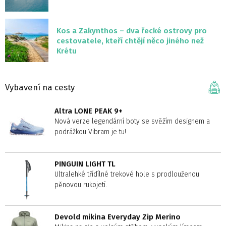
Kos a Zakynthos – dva řecké ostrovy pro
cestovatele, kteří chtějí něco jiného než
Krétu
Vybavení na cesty
Altra LONE PEAK 9+
Nová verze legendární boty se svěžím designem a
podrážkou Vibram je tu!
PINGUIN LIGHT TL
Ultralehké třídílné trekové hole s prodlouženou
pěnovou rukojetí.
Devold mikina Everyday Zip Merino