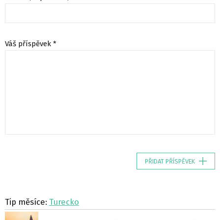
Váš příspěvek *
PŘIDAT PŘÍSPĚVEK
Tip měsíce:
Turecko