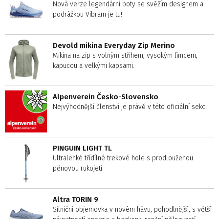
Nová verze legendární boty se svěžím designem a
podrážkou Vibram je tu!
Devold mikina Everyday Zip Merino
Mikina na zip s volným střihem, vysokým límcem,
kapucou a velkými kapsami.
Alpenverein Česko-Slovensko
Nejvýhodnější členství je právě v této oficiální sekci
PINGUIN LIGHT TL
Ultralehké třídílné trekové hole s prodlouženou
pěnovou rukojetí.
Altra TORIN 9
Silniční objemovka v novém hávu, pohodlnější, s větší