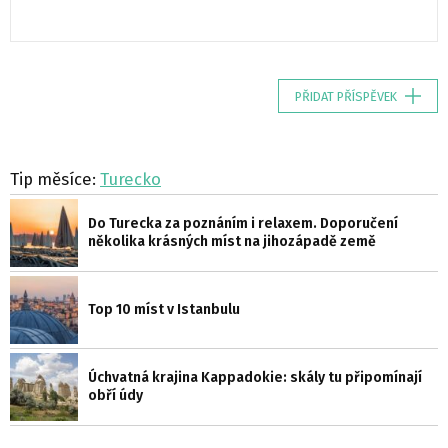
PŘIDAT PŘÍSPĚVEK
Tip měsíce:
Turecko
Do Turecka za poznáním i relaxem. Doporučení
několika krásných míst na jihozápadě země
Top 10 míst v Istanbulu
Úchvatná krajina Kappadokie: skály tu připomínají
obří údy