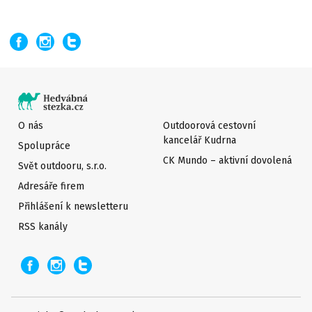
O nás
Outdoorová cestovní
kancelář Kudrna
Spolupráce
CK Mundo – aktivní dovolená
Svět outdooru, s.r.o.
Adresáře firem
Přihlášení k newsletteru
RSS kanály