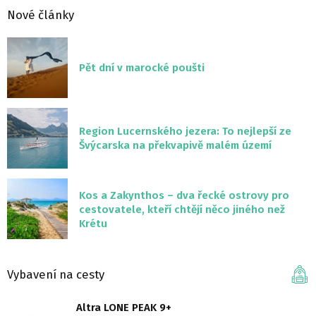
Nové články
Pět dní v marocké poušti
Region Lucernského jezera: To nejlepší ze
Švýcarska na překvapivě malém území
Kos a Zakynthos – dva řecké ostrovy pro
cestovatele, kteří chtějí něco jiného než
Krétu
Vybavení na cesty
Altra LONE PEAK 9+