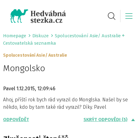
Homepage
Diskuze
Spolucestování Asie/ Australie
Cestovatelská seznamka
Spolucestování Asie/ Australie
Mongolsko
Pavel
1.12.2015, 12:09:46
Ahoj, příští rok bych rád vyrazil do Monglska. Našel by se
někdo, kdo by tam také rád vyrazil? Díky. Pavel
ODPOVĚDĚT
SKRÝT ODPOVĚDI (5)