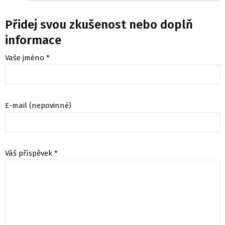
Přidej svou zkušenost nebo doplň
informace
Vaše jméno *
E-mail (nepovinné)
Váš příspěvek *