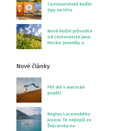
Cestovatelské knižní
tipy na léto
Nové knižní průvodce
od cestovatele Jana
Hocka: Jeseníky a
Severní stezka
Slovenskem
Nové články
Pět dní v marocké
poušti
Region Lucernského
jezera: To nejlepší ze
Švýcarska na