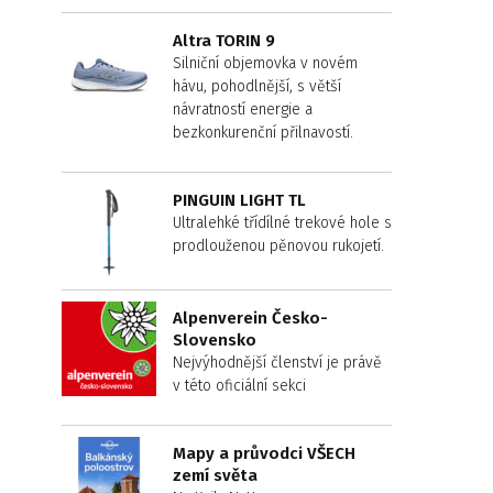
Altra TORIN 9
Silniční objemovka v novém
hávu, pohodlnější, s větší
návratností energie a
bezkonkurenční přilnavostí.
PINGUIN LIGHT TL
Ultralehké třídílné trekové hole s
prodlouženou pěnovou rukojetí.
Alpenverein Česko-
Slovensko
Nejvýhodnější členství je právě
v této oficiální sekci
Mapy a průvodci VŠECH
zemí světa