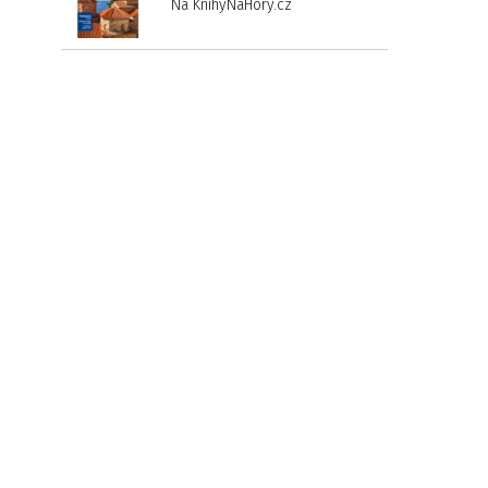
Na KnihyNaHory.cz