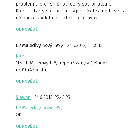
problém s jejich směnou. Ceny jsou přijatelné.
Kreditní karty jsou přijímány jen někde a nedá se na
ně pouze spolehnout, chce to hotovost.
ODPOVĚDĚT
LP Maledivy nový 199,-
24.6.2012, 21:05:12
Jan:
1ks LP Maledivy 199,-nepoužívaný v češtiněz
r.2010+43pošta
ODPOVĚDĚT
Slawen
24.6.2012, 22:45:23
LP Maledivy nový 199,-:
OK
ODPOVĚDĚT