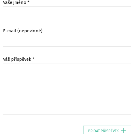
Vaše jméno *
E-mail (nepovinné)
Váš příspěvek *
PŘIDAT PŘÍSPĚVEK