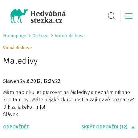
Homepage
Diskuze
Volná diskuse
Volná diskuse
Maledivy
Slawen
24.6.2012, 12:24:22
Mám nabídku jet pracovat na Maledivy a neznám nikoho
kdo tam byl. Máte nějaké zkušenosti a zajímavé poznatky?
Dík za jakékoli info!
Slávek
ODPOVĚDĚT
SKRÝT ODPOVĚDI (12)