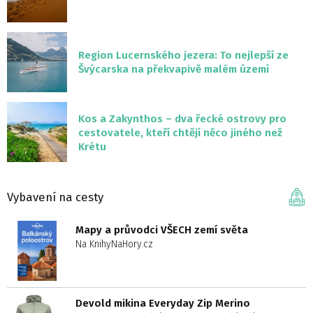
Region Lucernského jezera: To nejlepší ze
Švýcarska na překvapivě malém území
Kos a Zakynthos – dva řecké ostrovy pro
cestovatele, kteří chtějí něco jiného než
Krétu
Vybavení na cesty
Mapy a průvodci VŠECH zemí světa
Na KnihyNaHory.cz
Devold mikina Everyday Zip Merino