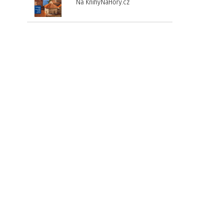
Na KnihyNaHory.cz