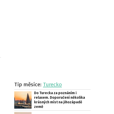
.
Tip měsíce:
Turecko
Do Turecka za poznáním i
relaxem. Doporučení několika
krásných míst na jihozápadě
země