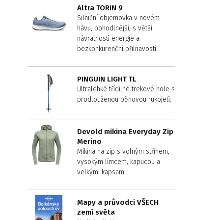
Altra TORIN 9
Silniční objemovka v novém
hávu, pohodlnější, s větší
návratností energie a
bezkonkurenční přilnavostí.
PINGUIN LIGHT TL
Ultralehké třídílné trekové hole s
prodlouženou pěnovou rukojetí.
Devold mikina Everyday Zip
Merino
Mikina na zip s volným střihem,
vysokým límcem, kapucou a
velkými kapsami.
Mapy a průvodci VŠECH
zemí světa