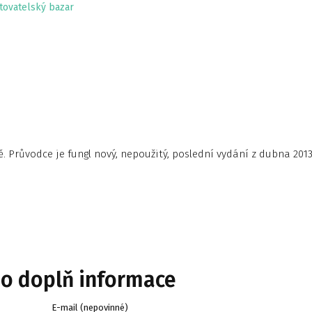
tovatelský bazar
 Průvodce je fungl nový, nepoužitý, poslední vydání z dubna 2013
bo doplň informace
E-mail (nepovinné)