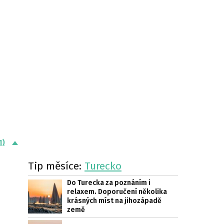
1)
Tip měsíce:
Turecko
Do Turecka za poznáním i
relaxem. Doporučení několika
krásných míst na jihozápadě
země