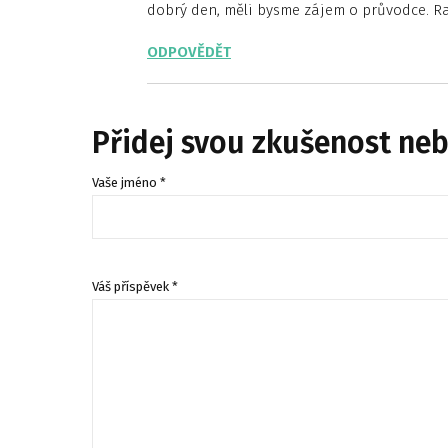
dobrý den, měli bysme zájem o průvodce. R
ODPOVĚDĚT
Přidej svou zkušenost ne
Vaše jméno *
Váš příspěvek *