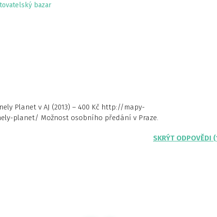
tovatelský bazar
y Planet v AJ (2013) – 400 Kč http://mapy-
ly-planet/ Možnost osobního předání v Praze.
SKRÝT ODPOVĚDI (