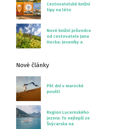
Cestovatelské knižní
tipy na léto
Nové knižní průvodce
od cestovatele Jana
Hocka: Jeseníky a
Severní stezka
Slovenskem
Nové články
Pět dní v marocké
poušti
Region Lucernského
jezera: To nejlepší ze
Švýcarska na