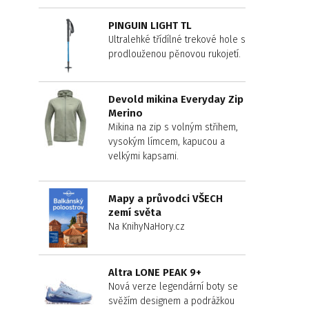
PINGUIN LIGHT TL
Ultralehké třídílné trekové hole s
prodlouženou pěnovou rukojetí.
Devold mikina Everyday Zip
Merino
Mikina na zip s volným střihem,
vysokým límcem, kapucou a
velkými kapsami.
Mapy a průvodci VŠECH
zemí světa
Na KnihyNaHory.cz
Altra LONE PEAK 9+
Nová verze legendární boty se
svěžím designem a podrážkou