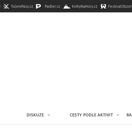
z
TuleniPasy.cz
Padler.cz
KnihyNaHory.cz
FestivalObzor
DISKUZE
CESTY PODLE AKTIVIT
RA