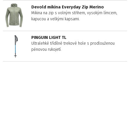
Devold mikina Everyday Zip Merino
Mikina na zip s volným střihem, vysokým límcem,
kapucou a velkými kapsami.
PINGUIN LIGHT TL
Ultralehké třídílné trekové hole s prodlouženou
pěnovou rukojetí.