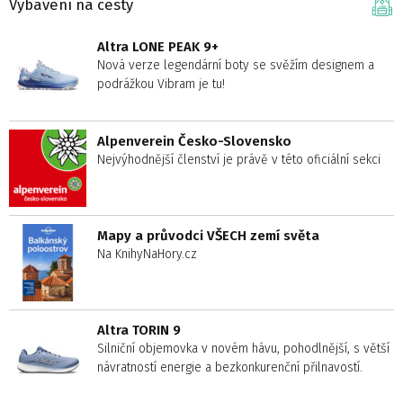
Vybavení na cesty
Altra LONE PEAK 9+
Nová verze legendární boty se svěžím designem a
podrážkou Vibram je tu!
Alpenverein Česko-Slovensko
Nejvýhodnější členství je právě v této oficiální sekci
Mapy a průvodci VŠECH zemí světa
Na KnihyNaHory.cz
Altra TORIN 9
Silniční objemovka v novém hávu, pohodlnější, s větší
návratností energie a bezkonkurenční přilnavostí.