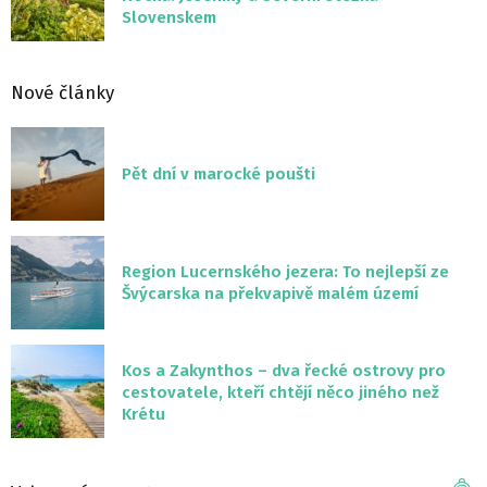
Slovenskem
Nové články
Pět dní v marocké poušti
Region Lucernského jezera: To nejlepší ze
Švýcarska na překvapivě malém území
Kos a Zakynthos – dva řecké ostrovy pro
cestovatele, kteří chtějí něco jiného než
Krétu