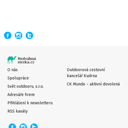
O nás
Outdoorová cestovní
kancelář Kudrna
Spolupráce
CK Mundo – aktivní dovolená
Svět outdooru, s.r.o.
Adresáře firem
Přihlášení k newsletteru
RSS kanály