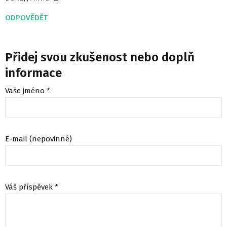
ODPOVĚDĚT
Přidej svou zkušenost nebo doplň
informace
Vaše jméno *
E-mail (nepovinné)
Váš příspěvek *