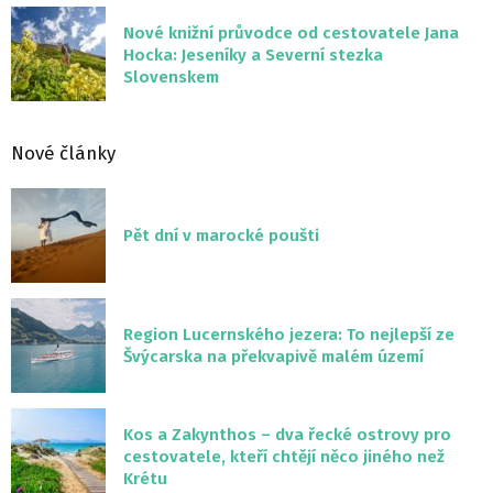
Nové knižní průvodce od cestovatele Jana
Hocka: Jeseníky a Severní stezka
Slovenskem
Nové články
Pět dní v marocké poušti
Region Lucernského jezera: To nejlepší ze
Švýcarska na překvapivě malém území
Kos a Zakynthos – dva řecké ostrovy pro
cestovatele, kteří chtějí něco jiného než
Krétu