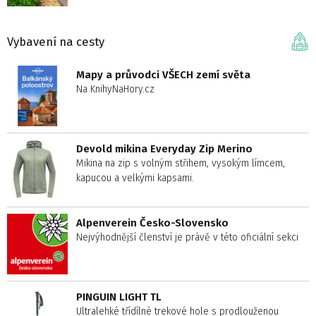
Vybavení na cesty
Mapy a průvodci VŠECH zemí světa
Na KnihyNaHory.cz
Devold mikina Everyday Zip Merino
Mikina na zip s volným střihem, vysokým límcem,
kapucou a velkými kapsami.
Alpenverein Česko-Slovensko
Nejvýhodnější členství je právě v této oficiální sekci
PINGUIN LIGHT TL
Ultralehké třídílné trekové hole s prodlouženou