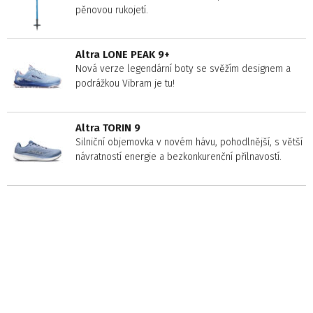
pěnovou rukojetí.
Altra LONE PEAK 9+
Nová verze legendární boty se svěžím designem a
podrážkou Vibram je tu!
Altra TORIN 9
Silniční objemovka v novém hávu, pohodlnější, s větší
návratností energie a bezkonkurenční přilnavostí.