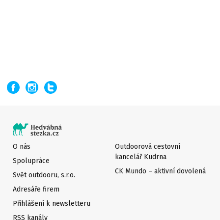
O nás
Outdoorová cestovní
kancelář Kudrna
Spolupráce
CK Mundo – aktivní dovolená
Svět outdooru, s.r.o.
Adresáře firem
Přihlášení k newsletteru
RSS kanály