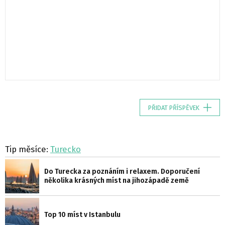
PŘIDAT PŘÍSPĚVEK
Tip měsíce:
Turecko
Do Turecka za poznáním i relaxem. Doporučení
několika krásných míst na jihozápadě země
Top 10 míst v Istanbulu