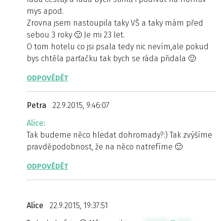
mys apod.
Zrovna jsem nastoupila taky VŠ a taky mám před
sebou 3 roky 🙂 Je mi 23 let.
O tom hotelu co jsi psala tedy nic nevím,ale pokud
bys chtěla parťačku tak bych se ráda přidala 🙂
ODPOVĚDĚT
Petra
22.9.2015, 9:46:07
Alice:
Tak budeme něco hledat dohromady?:) Tak zvýšíme
pravděpodobnost, že na něco natrefíme 🙂
ODPOVĚDĚT
Alice
22.9.2015, 19:37:51