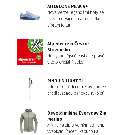
Altra LONE PEAK 9+
Nová verze legendární boty se
svěžím designem a podrážkou
Vibram je tu!
Alpenverein Česko-
Slovensko
Nejvýhodnější členství je právě
v této oficiální sekci
PINGUIN LIGHT TL
Ultralehké třídílné trekové hole s
prodlouženou pěnovou rukojetí.
Devold mikina Everyday Zip
Merino
Mikina na zip s volným střihem,
vysokým límcem, kapucou a