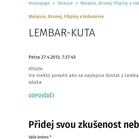
Homepage
Diskuze
Malajsie, Brunej, Filipíny a In
Malajsie, Brunej, Filipíny a Indonésie
LEMBAR-KUTA
Petra
27.4.2013, 7:37:45
Ahojte.
Vie niekto poradit ako sa najlepsie dostat z Lemba
vdaka
ODPOVĚDĚT
Přidej svou zkušenost ne
Vaše jméno *