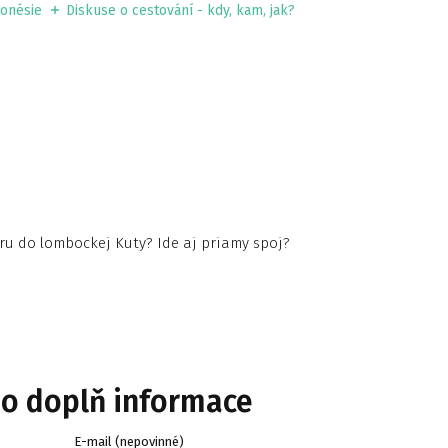
donésie
Diskuse o cestování - kdy, kam, jak?
ru do lombockej Kuty? Ide aj priamy spoj?
bo doplň informace
E-mail (nepovinné)