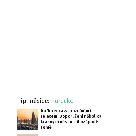
Tip měsíce:
Turecko
Do Turecka za poznáním i
relaxem. Doporučení několika
krásných míst na jihozápadě
země