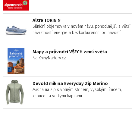
Altra TORIN 9
Silniční objemovka v novém hávu, pohodlnější, s větší
návratností energie a bezkonkurenční přilnavostí.
Mapy a průvodci VŠECH zemí světa
Na KnihyNaHory.cz
Devold mikina Everyday Zip Merino
Mikina na zip s volným střihem, vysokým límcem,
kapucou a velkými kapsami.