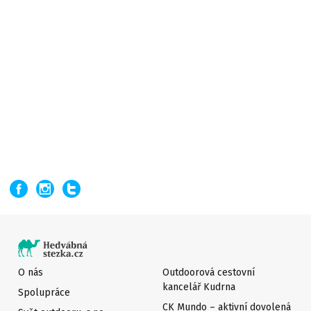
O nás
Outdoorová cestovní
kancelář Kudrna
Spolupráce
CK Mundo – aktivní dovolená