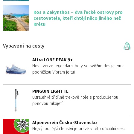
Kos a Zakynthos – dva řecké ostrovy pro
cestovatele, kteří chtějí něco jiného než
Krétu
Vybavení na cesty
Altra LONE PEAK 9+
Nová verze legendární boty se svěžím designem a
podrážkou Vibram je tu!
PINGUIN LIGHT TL
Ultralehké třídílné trekové hole s prodlouženou
pěnovou rukojetí.
Alpenverein Česko-Slovensko
Nejvýhodnější členství je právě v této oficiální sekci