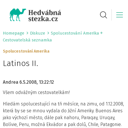
Homepage
Diskuze
Spolucestování Amerika
Cestovatelská seznamka
Spolucestování Amerika
Latinos II.
Andrea
6.5.2008, 13:22:12
Všem odvážným cestovatelkám!
Hledám spolucestující na tři měsíce, na zimu, od 1.12.2008,
která by se se mnou vydala do Jižní Ameriky. Buenos Aires
jako výchozí město, dále pak nahoru, Paraqay, Uruqay,
Bolívie, Peru, možná Ekvádor a pak dolů, Chile, Patagonie.