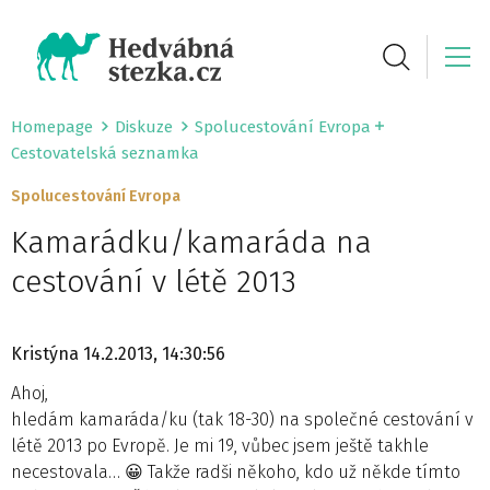
Homepage
Diskuze
Spolucestování Evropa
Cestovatelská seznamka
Spolucestování Evropa
Kamarádku/kamaráda na
cestování v létě 2013
Kristýna
14.2.2013, 14:30:56
Ahoj,
hledám kamaráda/ku (tak 18-30) na společné cestování v
létě 2013 po Evropě. Je mi 19, vůbec jsem ještě takhle
necestovala… 😀 Takže radši někoho, kdo už někde tímto