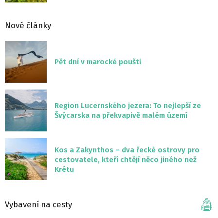
Nové články
Pět dní v marocké poušti
Region Lucernského jezera: To nejlepší ze
Švýcarska na překvapivě malém území
Kos a Zakynthos – dva řecké ostrovy pro
cestovatele, kteří chtějí něco jiného než
Krétu
Vybavení na cesty