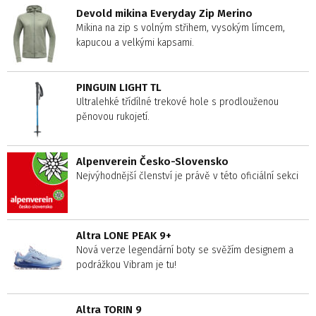
Devold mikina Everyday Zip Merino
Mikina na zip s volným střihem, vysokým límcem,
kapucou a velkými kapsami.
PINGUIN LIGHT TL
Ultralehké třídílné trekové hole s prodlouženou
pěnovou rukojetí.
Alpenverein Česko-Slovensko
Nejvýhodnější členství je právě v této oficiální sekci
Altra LONE PEAK 9+
Nová verze legendární boty se svěžím designem a
podrážkou Vibram je tu!
Altra TORIN 9