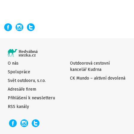
O nás
Outdoorová cestovní
kancelář Kudrna
Spolupráce
CK Mundo – aktivní dovolená
Svět outdooru, s.r.o.
Adresáře firem
Přihlášení k newsletteru
RSS kanály