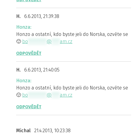
H.
6.6.2013, 21:39:38
Honza:
Honzo a ostatní, kdo byste jeli do Norska, ozvěte se
🙂
bo
*********
@
****
am.cz
ODPOVĚDĚT
H.
6.6.2013, 21:40:05
Honza:
Honzo a ostatní, kdo byste jeli do Norska, ozvěte se
🙂
bo
*********
@
****
am.cz
ODPOVĚDĚT
Michal
21.4.2013, 10:23:38