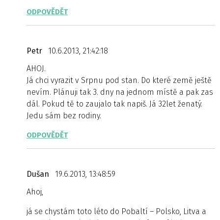
ODPOVĚDĚT
Petr
10.6.2013, 21:42:18
AHOJ.
Já chci vyrazit v Srpnu pod stan. Do které země ještě
nevím. Plánuji tak 3. dny na jednom místě a pak zas
dál. Pokud tě to zaujalo tak napiš. Já 32let ženatý.
Jedu sám bez rodiny.
ODPOVĚDĚT
Dušan
19.6.2013, 13:48:59
Ahoj,
já se chystám toto léto do Pobaltí – Polsko, Litva a