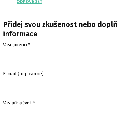
ODPOVĚDĚT
Přidej svou zkušenost nebo doplň
informace
Vaše jméno *
E-mail (nepovinné)
Váš příspěvek *