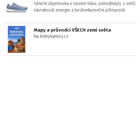
Silniční objemovka v novém hávu, pohodlnější, s větší
návratností energie a bezkonkurenční přilnavostí.
Mapy a průvodci VŠECH zemí světa
Na KnihyNaHory.cz