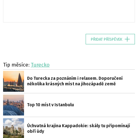
PŘIDAT PŘÍSPĚVEK
Tip měsíce:
Turecko
Do Turecka za poznáním i relaxem. Doporučení
několika krásných míst na jihozápadě země
Top 10 míst v Istanbulu
Úchvatná krajina Kappadokie: skály tu připomínají
obří údy