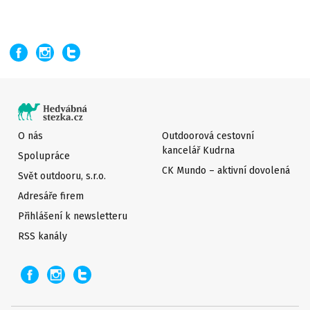
O nás
Outdoorová cestovní
kancelář Kudrna
Spolupráce
CK Mundo – aktivní dovolená
Svět outdooru, s.r.o.
Adresáře firem
Přihlášení k newsletteru
RSS kanály