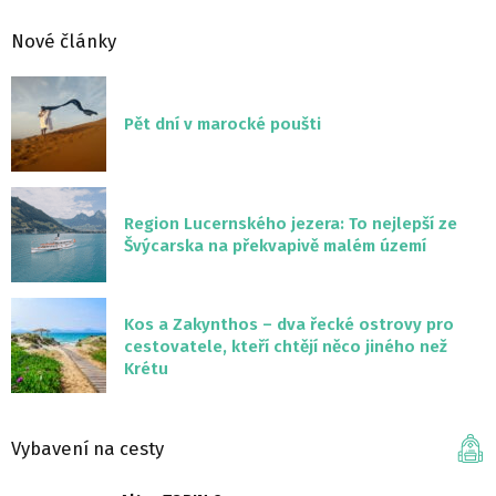
Nové články
Pět dní v marocké poušti
Region Lucernského jezera: To nejlepší ze
Švýcarska na překvapivě malém území
Kos a Zakynthos – dva řecké ostrovy pro
cestovatele, kteří chtějí něco jiného než
Krétu
Vybavení na cesty