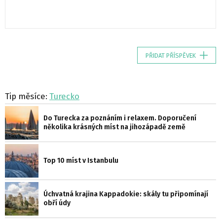
PŘIDAT PŘÍSPĚVEK
Tip měsíce:
Turecko
Do Turecka za poznáním i relaxem. Doporučení
několika krásných míst na jihozápadě země
Top 10 míst v Istanbulu
Úchvatná krajina Kappadokie: skály tu připomínají
obří údy