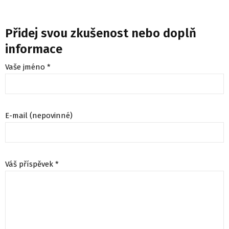
Přidej svou zkušenost nebo doplň
informace
Vaše jméno *
E-mail (nepovinné)
Váš příspěvek *