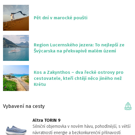
Pět dní v marocké poušti
Region Lucernského jezera: To nejlepší ze
Švýcarska na překvapivě malém území
Kos a Zakynthos – dva řecké ostrovy pro
cestovatele, kteří chtějí něco jiného než
Krétu
Vybavení na cesty
Altra TORIN 9
Silniční objemovka v novém hávu, pohodlnější, s větší
návratností energie a bezkonkurenční přilnavostí.