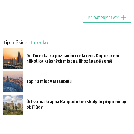
PŘIDAT PŘÍSPĚVEK
Tip měsíce:
Turecko
Do Turecka za poznáním i relaxem. Doporučení
několika krásných míst na jihozápadě země
Top 10 míst v Istanbulu
Úchvatná krajina Kappadokie: skály tu připomínají
obří údy