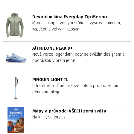
Devold mikina Everyday Zip Merino
Mikina na zip s volným střihem, vysokým límcem,
kapucou a velkými kapsami.
Altra LONE PEAK 9+
Nová verze legendární boty se svěžím designem a
podrážkou Vibram je tu!
PINGUIN LIGHT TL
Ultralehké třídílné trekové hole s prodlouženou
pěnovou rukojetí.
Mapy a průvodci VŠECH zemí světa
Na KnihyNaHory.cz