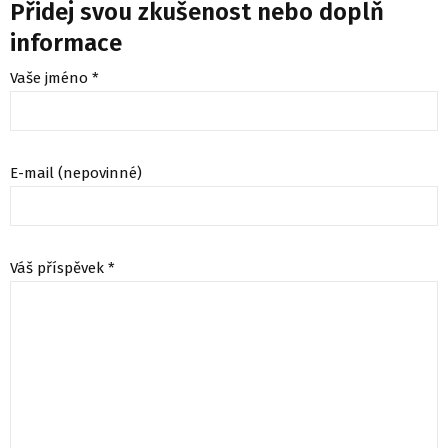
Přidej svou zkušenost nebo doplň
informace
Vaše jméno *
E-mail (nepovinné)
Váš příspěvek *