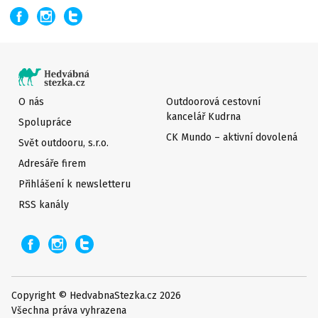
O nás
Outdoorová cestovní
kancelář Kudrna
Spolupráce
CK Mundo – aktivní dovolená
Svět outdooru, s.r.o.
Adresáře firem
Přihlášení k newsletteru
RSS kanály
Copyright © HedvabnaStezka.cz 2026
Všechna práva vyhrazena