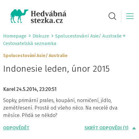
Homepage
Diskuze
Spolucestování Asie/ Australie
Cestovatelská seznamka
Spolucestování Asie/ Australie
Indonesie leden, únor 2015
Karel
24.5.2014, 23:20:51
Sopky, primární prales, koupání, norničení, jídlo,
zemětřesení. Prostě od všeho něco. Na necelé dva
měsíce. Přidá se někdo?
ODPOVĚDĚT
SKRÝT ODPOVĚDI (1)