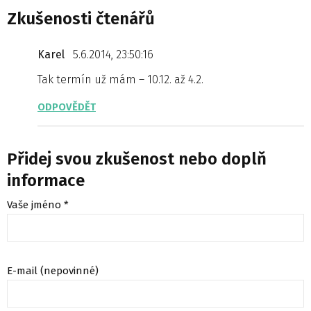
Zkušenosti čtenářů
Karel
5.6.2014, 23:50:16
Tak termín už mám – 10.12. až 4.2.
ODPOVĚDĚT
Přidej svou zkušenost nebo doplň
informace
Vaše jméno *
E-mail (nepovinné)