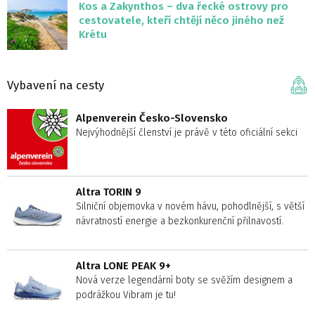
Kos a Zakynthos – dva řecké ostrovy pro
cestovatele, kteří chtějí něco jiného než
Krétu
Vybavení na cesty
Alpenverein Česko-Slovensko
Nejvýhodnější členství je právě v této oficiální sekci
Altra TORIN 9
Silniční objemovka v novém hávu, pohodlnější, s větší
návratností energie a bezkonkurenční přilnavostí.
Altra LONE PEAK 9+
Nová verze legendární boty se svěžím designem a
podrážkou Vibram je tu!