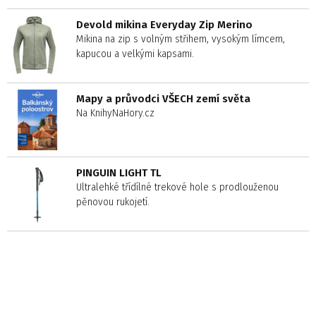
Devold mikina Everyday Zip Merino
Mikina na zip s volným střihem, vysokým límcem,
kapucou a velkými kapsami.
Mapy a průvodci VŠECH zemí světa
Na KnihyNaHory.cz
PINGUIN LIGHT TL
Ultralehké třídílné trekové hole s prodlouženou
pěnovou rukojetí.