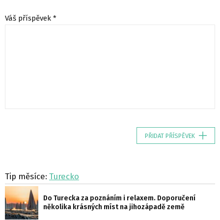
Váš příspěvek *
PŘIDAT PŘÍSPĚVEK
Tip měsíce:
Turecko
Do Turecka za poznáním i relaxem. Doporučení
několika krásných míst na jihozápadě země