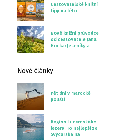
Cestovatelské knižní
tipy na léto
Nové knižní průvodce
od cestovatele Jana
Hocka: Jeseníky a
Severní stezka
Slovenskem
Nové články
Pět dní v marocké
poušti
Region Lucernského
jezera: To nejlepší ze
Švýcarska na