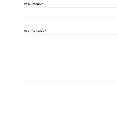
Vaše jméno *
Váš příspěvek *