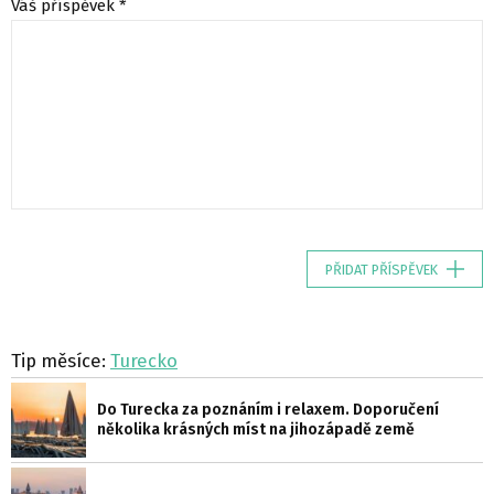
Váš příspěvek *
PŘIDAT PŘÍSPĚVEK
Tip měsíce:
Turecko
Do Turecka za poznáním i relaxem. Doporučení
několika krásných míst na jihozápadě země