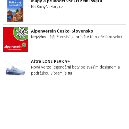
Mapy a průvodci VŠECH zemí světa
Na KnihyNaHory.cz
Alpenverein Česko-Slovensko
Nejvýhodnější členství je právě v této oficiální sekci
Altra LONE PEAK 9+
Nová verze legendární boty se svěžím designem a
podrážkou Vibram je tu!