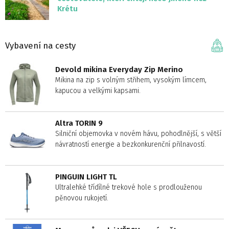
Krétu
Vybavení na cesty
Devold mikina Everyday Zip Merino
Mikina na zip s volným střihem, vysokým límcem,
kapucou a velkými kapsami.
Altra TORIN 9
Silniční objemovka v novém hávu, pohodlnější, s větší
návratností energie a bezkonkurenční přilnavostí.
PINGUIN LIGHT TL
Ultralehké třídílné trekové hole s prodlouženou
pěnovou rukojetí.