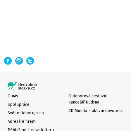
O nás
Outdoorová cestovní
kancelář Kudrna
Spolupráce
CK Mundo – aktivní dovolená
Svět outdooru, s.r.o.
Adresáře firem
Přihlášení k newsletteru