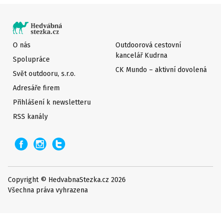
O nás
Outdoorová cestovní
kancelář Kudrna
Spolupráce
CK Mundo – aktivní dovolená
Svět outdooru, s.r.o.
Adresáře firem
Přihlášení k newsletteru
RSS kanály
Copyright © HedvabnaStezka.cz 2026
Všechna práva vyhrazena