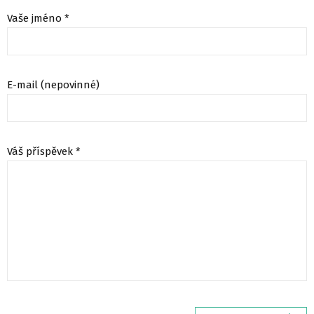
Vaše jméno *
E-mail (nepovinné)
Váš příspěvek *