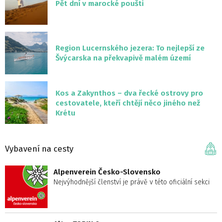
Pět dní v marocké poušti
Region Lucernského jezera: To nejlepší ze
Švýcarska na překvapivě malém území
Kos a Zakynthos – dva řecké ostrovy pro
cestovatele, kteří chtějí něco jiného než
Krétu
Vybavení na cesty
Alpenverein Česko-Slovensko
Nejvýhodnější členství je právě v této oficiální sekci