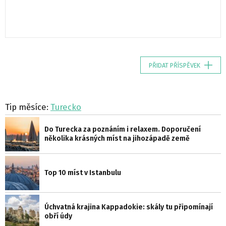
PŘIDAT PŘÍSPĚVEK
Tip měsíce:
Turecko
Do Turecka za poznáním i relaxem. Doporučení
několika krásných míst na jihozápadě země
Top 10 míst v Istanbulu
Úchvatná krajina Kappadokie: skály tu připomínají
obří údy