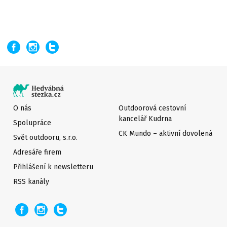
O nás
Outdoorová cestovní
kancelář Kudrna
Spolupráce
CK Mundo – aktivní dovolená
Svět outdooru, s.r.o.
Adresáře firem
Přihlášení k newsletteru
RSS kanály