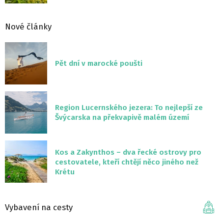
Nové články
Pět dní v marocké poušti
Region Lucernského jezera: To nejlepší ze
Švýcarska na překvapivě malém území
Kos a Zakynthos – dva řecké ostrovy pro
cestovatele, kteří chtějí něco jiného než
Krétu
Vybavení na cesty