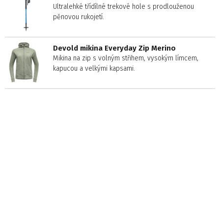
Ultralehké třídílné trekové hole s prodlouženou
pěnovou rukojetí.
Devold mikina Everyday Zip Merino
Mikina na zip s volným střihem, vysokým límcem,
kapucou a velkými kapsami.