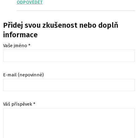
ODPOVĚDĚT
Přidej svou zkušenost nebo doplň
informace
Vaše jméno *
E-mail (nepovinné)
Váš příspěvek *