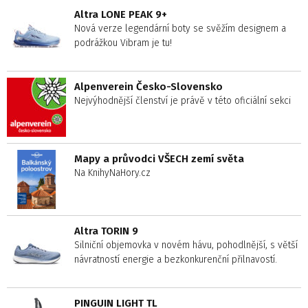
Altra LONE PEAK 9+
Nová verze legendární boty se svěžím designem a
podrážkou Vibram je tu!
Alpenverein Česko-Slovensko
Nejvýhodnější členství je právě v této oficiální sekci
Mapy a průvodci VŠECH zemí světa
Na KnihyNaHory.cz
Altra TORIN 9
Silniční objemovka v novém hávu, pohodlnější, s větší
návratností energie a bezkonkurenční přilnavostí.
PINGUIN LIGHT TL