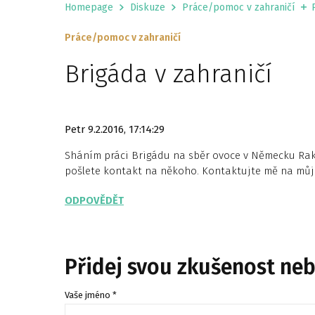
Homepage
Diskuze
Práce/pomoc v zahraničí
Práce/pomoc v zahraničí
Brigáda v zahraničí
Petr
9.2.2016, 17:14:29
Sháním práci Brigádu na sběr ovoce v Německu Ra
pošlete kontakt na někoho. Kontaktujte mě na můj
ODPOVĚDĚT
Přidej svou zkušenost ne
Vaše jméno *