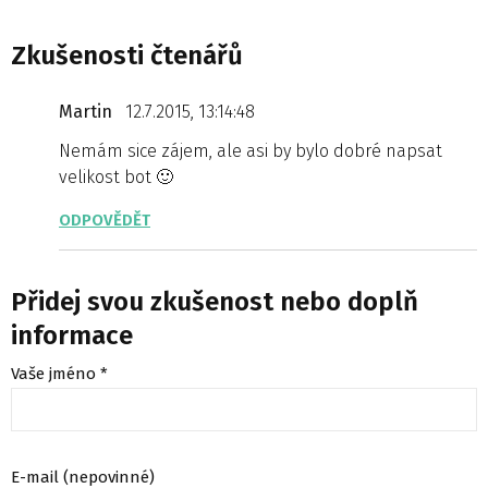
Zkušenosti čtenářů
Martin
12.7.2015, 13:14:48
Nemám sice zájem, ale asi by bylo dobré napsat
velikost bot 🙂
ODPOVĚDĚT
Přidej svou zkušenost nebo doplň
informace
Vaše jméno *
E-mail (nepovinné)