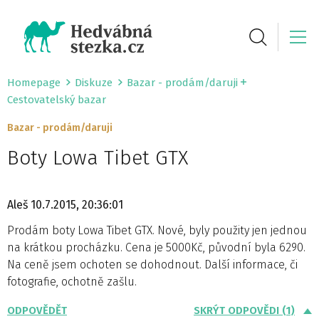
Homepage
Diskuze
Bazar - prodám/daruji
Cestovatelský bazar
Bazar - prodám/daruji
Boty Lowa Tibet GTX
Aleš
10.7.2015, 20:36:01
Prodám boty Lowa Tibet GTX. Nové, byly použity jen jednou
na krátkou procházku. Cena je 5000Kč, původní byla 6290.
Na ceně jsem ochoten se dohodnout. Další informace, či
fotografie, ochotně zašlu.
ODPOVĚDĚT
SKRÝT ODPOVĚDI (1)