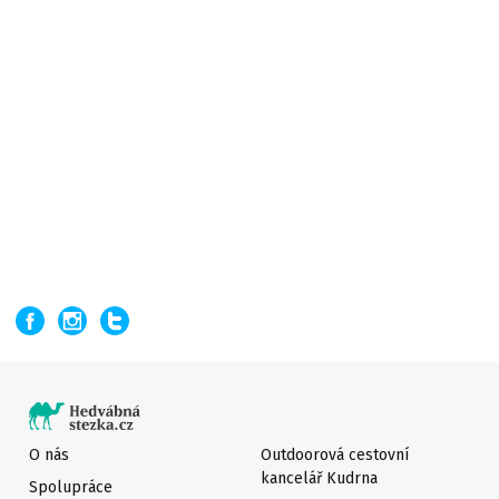
O nás
Outdoorová cestovní
kancelář Kudrna
Spolupráce