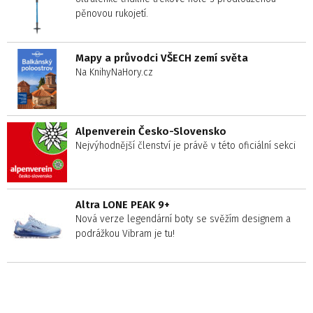
pěnovou rukojetí.
Mapy a průvodci VŠECH zemí světa
Na KnihyNaHory.cz
Alpenverein Česko-Slovensko
Nejvýhodnější členství je právě v této oficiální sekci
Altra LONE PEAK 9+
Nová verze legendární boty se svěžím designem a
podrážkou Vibram je tu!