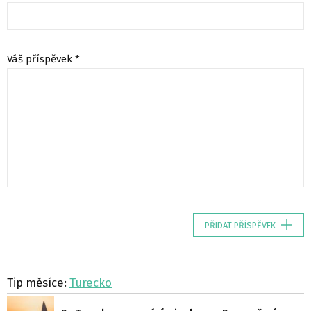
Váš příspěvek *
PŘIDAT PŘÍSPĚVEK
Tip měsíce:
Turecko