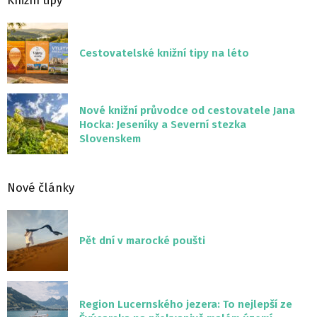
Knižní tipy
Cestovatelské knižní tipy na léto
Nové knižní průvodce od cestovatele Jana
Hocka: Jeseníky a Severní stezka
Slovenskem
Nové články
Pět dní v marocké poušti
Region Lucernského jezera: To nejlepší ze