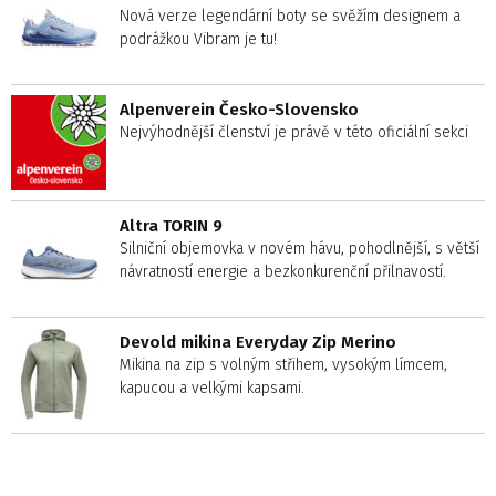
Nová verze legendární boty se svěžím designem a
podrážkou Vibram je tu!
Alpenverein Česko-Slovensko
Nejvýhodnější členství je právě v této oficiální sekci
Altra TORIN 9
Silniční objemovka v novém hávu, pohodlnější, s větší
návratností energie a bezkonkurenční přilnavostí.
Devold mikina Everyday Zip Merino
Mikina na zip s volným střihem, vysokým límcem,
kapucou a velkými kapsami.