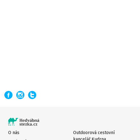
O nás
Outdoorová cestovní
kancelář Kudrna