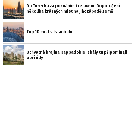
Do Turecka za poznáním i relaxem. Doporučení
několika krásných míst na jihozápadě země
Top 10 míst v Istanbulu
Úchvatná krajina Kappadokie: skály tu připomínají
obří údy