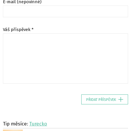
E-mail (nepovinné)
Váš příspěvek *
PŘIDAT PŘÍSPĚVEK
Tip měsíce:
Turecko