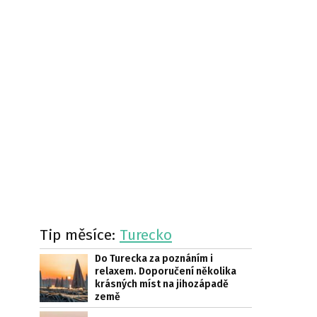
Tip měsíce:
Turecko
Do Turecka za poznáním i
relaxem. Doporučení několika
krásných míst na jihozápadě
země