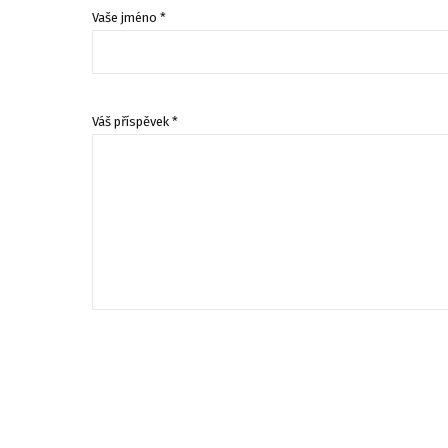
Vaše jméno *
Váš příspěvek *