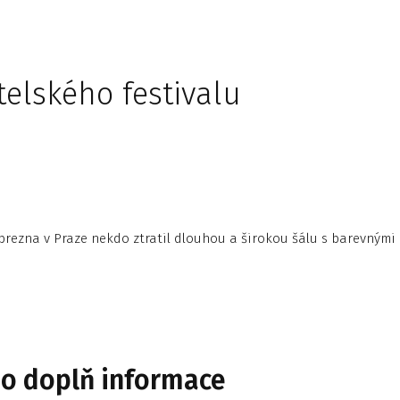
telského festivalu
 brezna v Praze nekdo ztratil dlouhou a širokou šálu s barevnými
bo doplň informace