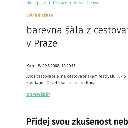
Homepage
Diskuze
Volná diskuse
Volná diskuse
barevna šála z cestova
v Praze
Karel W
19.3.2008, 10:20:13
Ahoj cestovatele, na cestovatelskem festivalu 15-16
kostkami. Ozvěte se … mam ji doma.
ODPOVĚDĚT
Přidej svou zkušenost ne