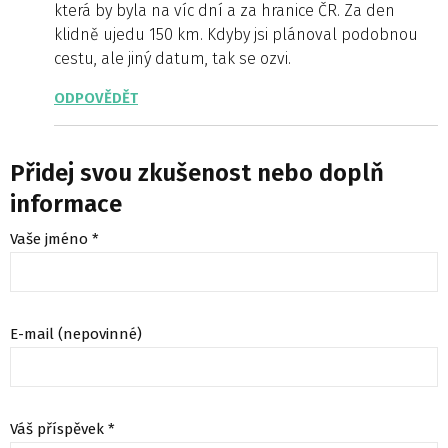
která by byla na víc dní a za hranice ČR. Za den
klidně ujedu 150 km. Kdyby jsi plánoval podobnou
cestu, ale jiný datum, tak se ozvi.
ODPOVĚDĚT
Přidej svou zkušenost nebo doplň
informace
Vaše jméno *
E-mail (nepovinné)
Váš příspěvek *