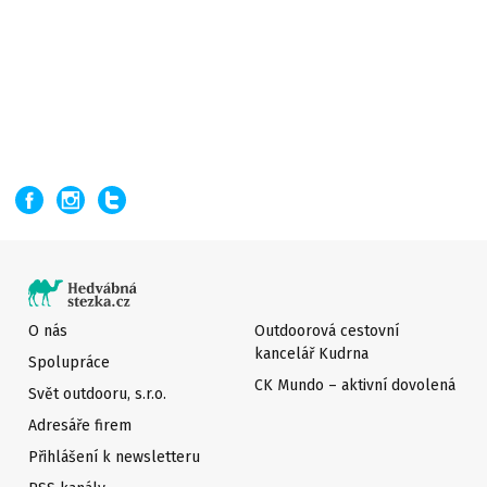
O nás
Outdoorová cestovní
kancelář Kudrna
Spolupráce
CK Mundo – aktivní dovolená
Svět outdooru, s.r.o.
Adresáře firem
Přihlášení k newsletteru