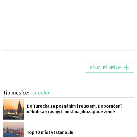
PŘIDAT PŘÍSPĚVEK
Tip měsíce:
Turecko
Do Turecka za poznáním i relaxem. Doporučení
několika krásných míst na jihozápadě země
Top 10 míst v Istanbulu