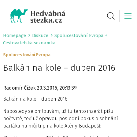
Homepage
Diskuze
Spolucestování Evropa
Cestovatelská seznamka
Spolucestování Evropa
Balkán na kole – duben 2016
Radomír Čížek
20.3.2016, 20:13:39
Balkán na kole – duben 2016
Naposledy se omlouvám, už tu tento inzerát píšu
počtvrté, teď už opravdu poslední pokus o sehnání
parťáka na můj trip na kole Atény-Budapešť: