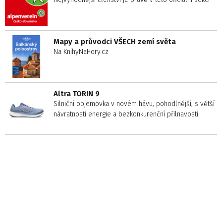
Mapy a průvodci VŠECH zemí světa
Na KnihyNaHory.cz
Altra TORIN 9
Silniční objemovka v novém hávu, pohodlnější, s větší
návratností energie a bezkonkurenční přilnavostí.