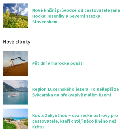
Nové knižní průvodce od cestovatele Jana
Hocka: Jeseníky a Severní stezka
Slovenskem
Nové články
Pět dní v marocké poušti
Region Lucernského jezera: To nejlepší ze
Švýcarska na překvapivě malém území
Kos a Zakynthos – dva řecké ostrovy pro
cestovatele, kteří chtějí něco jiného než
Krétu