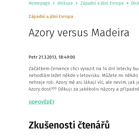
Homepage
Diskuze
Západní a jižní Evropa
Disk
Západní a jižní Evropa
Azory versus Madeira
Petr
21.3.2013, 18:49:00
Začátkem července chci vyrazit na 14 dní letecky b
nehodlám ležet někde v letovisku. Můžete mi někdo sd
nehraje roli. Azory mě asi lákají víc, ale nevím, jak
Azory dost??? Děkuji za jakékoliv názory a případně
ODPOVĚDĚT
Zkušenosti čtenářů