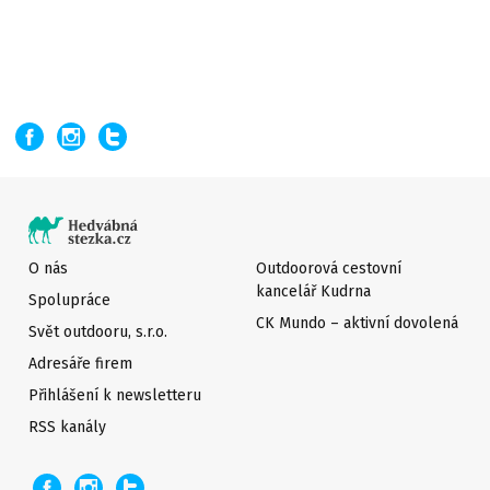
O nás
Outdoorová cestovní
kancelář Kudrna
Spolupráce
CK Mundo – aktivní dovolená
Svět outdooru, s.r.o.
Adresáře firem
Přihlášení k newsletteru
RSS kanály