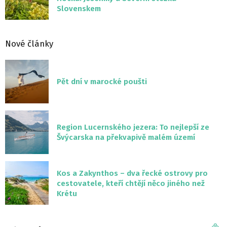
Slovenskem
Nové články
Pět dní v marocké poušti
Region Lucernského jezera: To nejlepší ze
Švýcarska na překvapivě malém území
Kos a Zakynthos – dva řecké ostrovy pro
cestovatele, kteří chtějí něco jiného než
Krétu