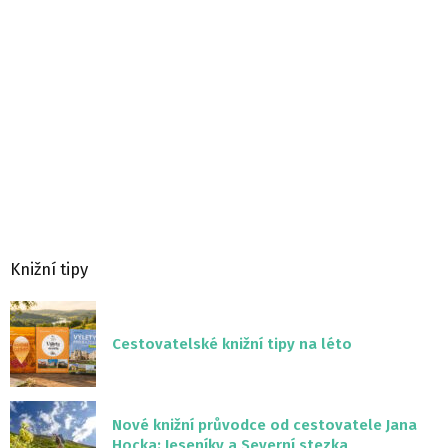
Knižní tipy
Cestovatelské knižní tipy na léto
Nové knižní průvodce od cestovatele Jana
Hocka: Jeseníky a Severní stezka