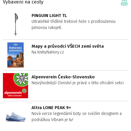
Vybavení na cesty
PINGUIN LIGHT TL
Ultralehké třídílné trekové hole s prodlouženou
pěnovou rukojetí.
Mapy a průvodci VŠECH zemí světa
Na KnihyNaHory.cz
Alpenverein Česko-Slovensko
Nejvýhodnější členství je právě v této oficiální sekci
Altra LONE PEAK 9+
Nová verze legendární boty se svěžím designem a
podrážkou Vibram je tu!