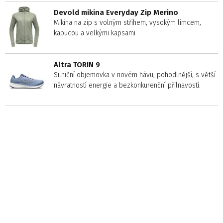
Devold mikina Everyday Zip Merino
Mikina na zip s volným střihem, vysokým límcem,
kapucou a velkými kapsami.
Altra TORIN 9
Silniční objemovka v novém hávu, pohodlnější, s větší
návratností energie a bezkonkurenční přilnavostí.