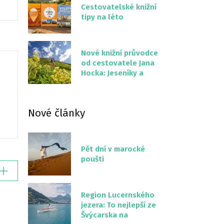
Cestovatelské knižní
tipy na léto
Nové knižní průvodce
od cestovatele Jana
Hocka: Jeseníky a
Severní stezka
Slovenskem
Nové články
Pět dní v marocké
poušti
Region Lucernského
jezera: To nejlepší ze
Švýcarska na