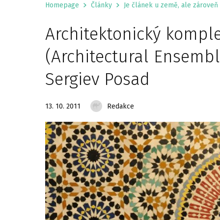
Homepage
Články
Je článek u země, ale zároveň 
Architektonický kompl
(Architectural Ensemble
Sergiev Posad
13. 10. 2011
Redakce