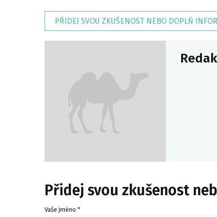
PŘIDEJ SVOU ZKUŠENOST NEBO DOPLŇ INFO
Redak
Přidej svou zkušenost ne
Vaše jméno *