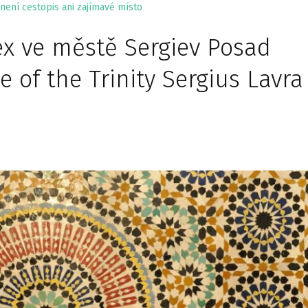
není cestopis ani zajímavé místo
ex ve městě Sergiev Posad
 of the Trinity Sergius Lavra