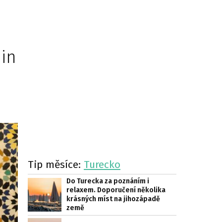
 in
Tip měsíce:
Turecko
Do Turecka za poznáním i
relaxem. Doporučení několika
krásných míst na jihozápadě
země