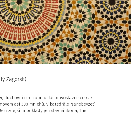
lý Zagorsk)
ter, duchovní centrum ruské pravoslavné církve.
omovem asi 300 mnichů. V katedrále Nanebevzetí
zi zdejšími poklady je i slavná ikona, The