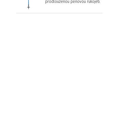
prodlouženou pěnovou rukojetí.