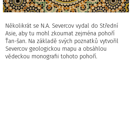
Několikrát se N.A. Severcov vydal do Střední
Asie, aby tu mohl zkoumat zejména pohoří
Ťan-šan. Na základě svých poznatků vytvořil
Severcov geologickou mapu a obsáhlou
vědeckou monografii tohoto pohoří.