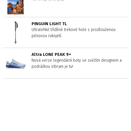
PINGUIN LIGHT TL
Ultralehké třídílné trekové hole s prodlouženou
pěnovou rukojetí.
Altra LONE PEAK 9+
Nová verze legendární boty se svěžím designem a
podrážkou Vibram je tu!