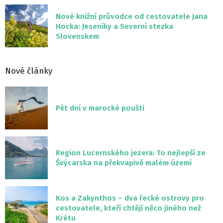
Nové knižní průvodce od cestovatele Jana
Hocka: Jeseníky a Severní stezka
Slovenskem
Nové články
Pět dní v marocké poušti
Region Lucernského jezera: To nejlepší ze
Švýcarska na překvapivě malém území
Kos a Zakynthos – dva řecké ostrovy pro
cestovatele, kteří chtějí něco jiného než
Krétu