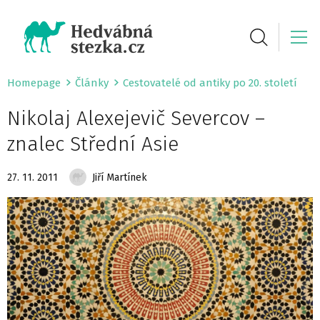
Homepage
Články
Cestovatelé od antiky po 20. století
Nikolaj Alexejevič Severcov –
znalec Střední Asie
27. 11. 2011
Jiří Martínek