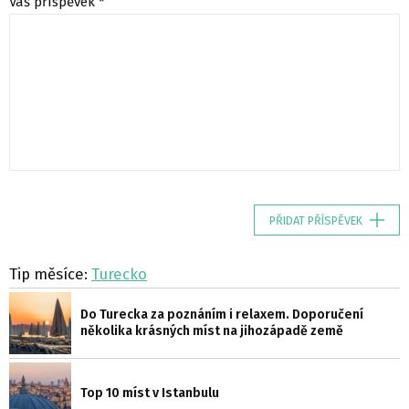
Váš příspěvek *
PŘIDAT PŘÍSPĚVEK
Tip měsíce:
Turecko
Do Turecka za poznáním i relaxem. Doporučení
několika krásných míst na jihozápadě země
Top 10 míst v Istanbulu