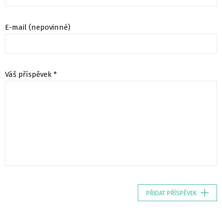
E-mail (nepovinné)
Váš příspěvek *
PŘIDAT PŘÍSPĚVEK