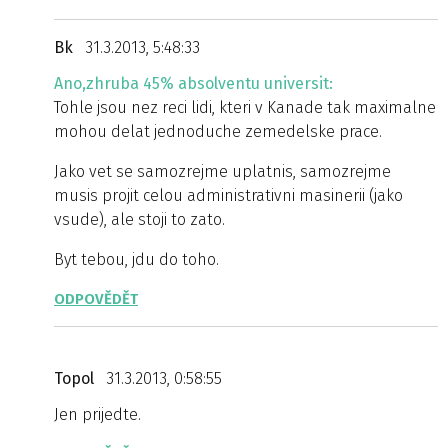
Bk
31.3.2013, 5:48:33
Ano,zhruba 45% absolventu universit:
Tohle jsou nez reci lidi, kteri v Kanade tak maximalne
mohou delat jednoduche zemedelske prace.
Jako vet se samozrejme uplatnis, samozrejme
musis projit celou administrativni masinerii (jako
vsude), ale stoji to zato.
Byt tebou, jdu do toho.
ODPOVĚDĚT
Topol
31.3.2013, 0:58:55
Jen prijedte.