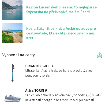
Region Lucernského jezera: To nejlepší ze
Švýcarska na překvapivě malém území
Kos a Zakynthos – dva řecké ostrovy pro
cestovatele, kteří chtějí něco jiného než
Krétu
Vybavení na cesty
PINGUIN LIGHT TL
Ultralehké třídílné trekové hole s prodlouženou
pěnovou rukojetí.
Altra TORIN 9
Silniční objemovka v novém hávu, pohodlnější, s větší
návratností energie a bezkonkurenční přilnavostí.