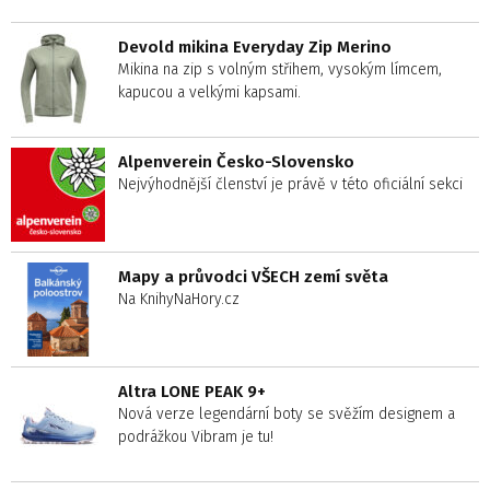
Devold mikina Everyday Zip Merino
Mikina na zip s volným střihem, vysokým límcem,
kapucou a velkými kapsami.
Alpenverein Česko-Slovensko
Nejvýhodnější členství je právě v této oficiální sekci
Mapy a průvodci VŠECH zemí světa
Na KnihyNaHory.cz
Altra LONE PEAK 9+
Nová verze legendární boty se svěžím designem a
podrážkou Vibram je tu!